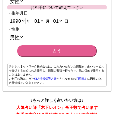
お相手について教えて下さい
・生年月日
年
月
日
・性別
占う
テレシスネットワーク株式会社は、ご入力いただいた情報を、占いサービス
を提供するためにのみ使用し、情報の蓄積を行ったり、他の目的で使用する
ことはありません。
ご利用の際は、当社
個人情報保護方針
とうらなえるの
利用規約
に同意の上、
必要情報をご入力ください。
↓もっと詳しく占いたい方は↓
人気占い師「木下レオン」帝王数で占います