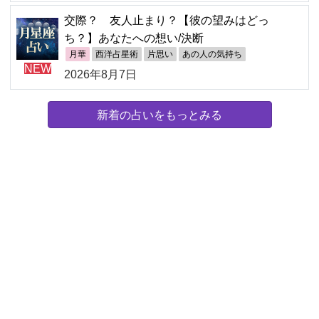
交際？ 友人止まり？【彼の望みはどっ
ち？】あなたへの想い/決断
月華
西洋占星術
片思い
あの人の気持ち
NEW
2026年8月7日
新着の占いをもっとみる