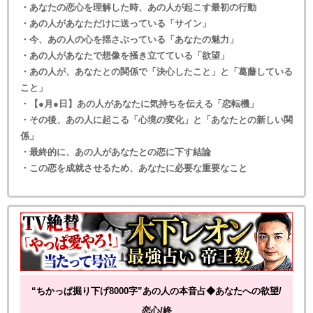
・あなたの恋心を理解した時、あの人が起こす最初の行動
・あの人があなただけに送っている「サイン」
・今、あの人の心を揺さぶっている「あなたの魅力」
・あの人があなたで想像を掻き立てている「欲望」
・あの人が、あなたとの関係で「決心したこと」と「葛藤している
こと」
・【●月●日】あの人があなたに気持ちを伝える「恋転機」
・その後、あの人に起こる「心境の変化」と「あなたとの新しい関
係」
・最終的に、あの人があなたとの恋に下す結論
・この恋を成就させるため、あなたに必要な重要なこと
“ちかっぱ掘り下げ8000字”あの人の本音占◆あなたへの欲望/
恋心/終