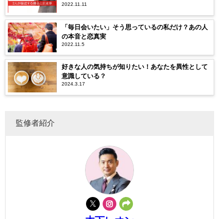
2022.11.11
「毎日会いたい」そう思っているの私だけ？あの人
の本音と恋真実
2022.11.5
好きな人の気持ちが知りたい！あなたを異性として
意識している？
2024.3.17
監修者紹介