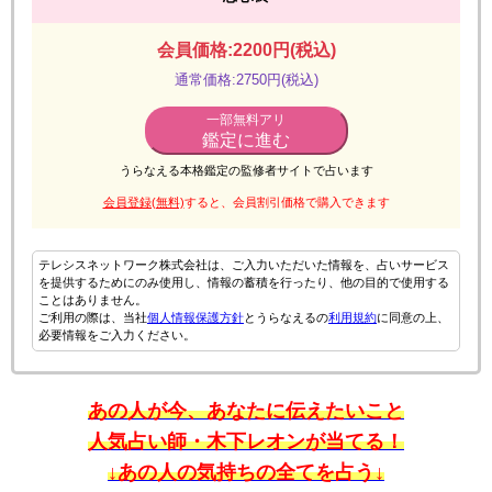
会員価格:2200円(税込)
通常価格:2750円(税込)
一部無料アリ
鑑定に進む
うらなえる本格鑑定の監修者サイトで占います
会員登録(無料)
すると、会員割引価格で購入できます
テレシスネットワーク株式会社は、ご入力いただいた情報を、占いサービス
を提供するためにのみ使用し、情報の蓄積を行ったり、他の目的で使用する
ことはありません。
ご利用の際は、当社
個人情報保護方針
とうらなえるの
利用規約
に同意の上、
必要情報をご入力ください。
あの人が今、あなたに伝えたいこと
人気占い師・木下レオンが当てる！
↓あの人の気持ちの全てを占う↓