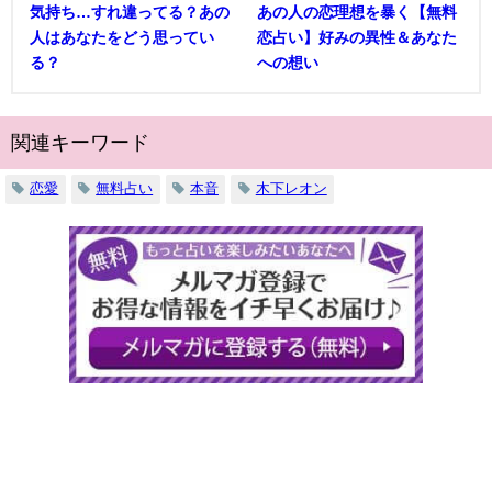
気持ち…すれ違ってる？あの
あの人の恋理想を暴く【無料
人はあなたをどう思ってい
恋占い】好みの異性＆あなた
る？
への想い
関連キーワード
恋愛
無料占い
本音
木下レオン