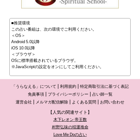
■推奨環境
この占い番組は、次の環境でご利用ください。
＜OS＞
Android 5.0以降
iOS 10.0以降
＜ブラウザ＞
OSに標準搭載されているブラウザ。
※JavaScriptの設定をオンにしてご利用ください。
「うらなえる」について
利用規約
特定商取引法に基づく表記
免責事項
プライバシーポリシー
占い師一覧
運営会社
メルマガ配信解除
よくある質問
お問い合わせ
【人気の関連サイト】
木下レオン 帝王数
村野弘味の招運推命
Love Me Doの占い