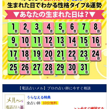
【電話占いメル】プロの占い師に今すぐ相談
うらなえる特典
全占い師
10分無料
＞＞今すぐ確認する