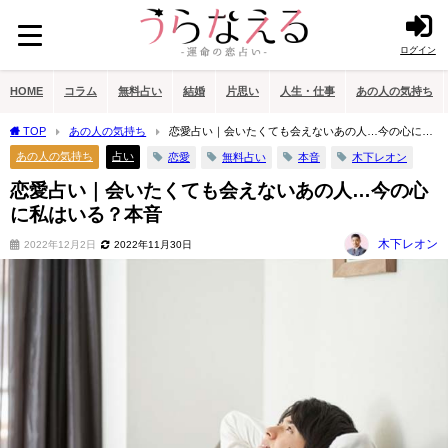
ログイン
HOME
コラム
無料占い
結婚
片思い
人生・仕事
あの人の気持ち
TOP
あの人の気持ち
恋愛占い｜会いたくても会えないあの人…今の心に私
はいる？本音
あの人の気持ち
占い
恋愛
無料占い
本音
木下レオン
恋愛占い｜会いたくても会えないあの人…今の心
に私はいる？本音
木下レオン
2022年12月2日
2022年11月30日