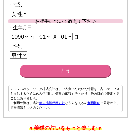
・性別
お相手について教えて下さい
・生年月日
年
月
日
・性別
占う
テレシスネットワーク株式会社は、ご入力いただいた情報を、占いサービス
を提供するためにのみ使用し、情報の蓄積を行ったり、他の目的で使用する
ことはありません。
ご利用の際は、当社
個人情報保護方針
とうらなえるの
利用規約
に同意の上、
必要情報をご入力ください。
▼美猫の占いをもっと楽しむ▼