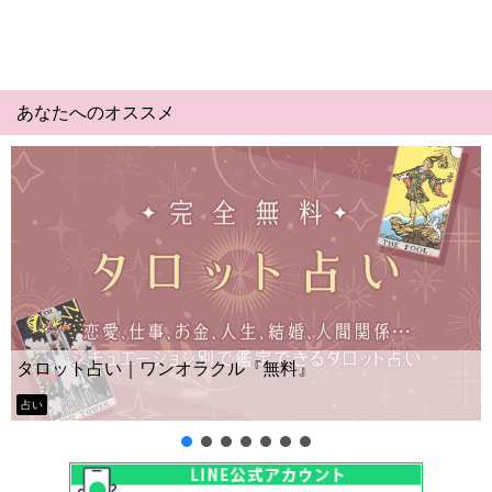
あなたへのオススメ
Yes No占い｜無料タロ
ラクル『無料』
ー？
タロット占い