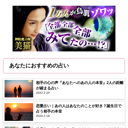
あなたにおすすめの占い
相手の心の声『あなたへのあの人の本音』2人の距離
が縮まる占い
2022.2.20
恋愛占い｜あの人はあなたのことが好き？誕生日で
占う相手の本音
2024.2.19