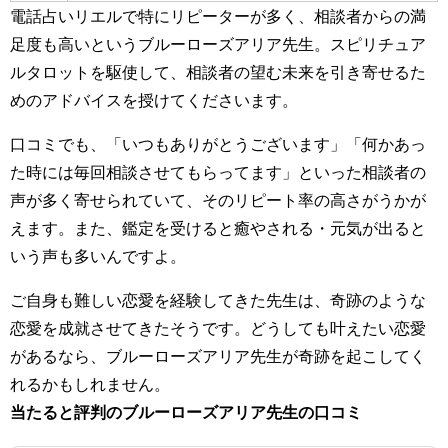
電話占いリエルで特にリピーターが多く、相談者からの満
足度も高いというブルーローズアリア先生。スピリチュア
ルタロットを駆使して、相談者の望む未来を引き寄せるた
めのアドバイスを授けてくださいます。
口コミでも、「いつもありがとうございます」「何かあっ
た時には毎回相談させてもらってます」といった相談者の
声が多く寄せられていて、そのリピート率の高さがうかが
えます。また、鑑定を受けると癒やされる・元気が出ると
いう声も多いんですよ。
ご自身も難しい恋愛を経験してきた先生は、奇跡のような
恋愛を成就させてきたそうです。どうしても叶えたい恋愛
があるなら、ブルーローズアリア先生が奇跡を起こしてく
れるかもしれません。
当たると評判のブルーローズアリア先生の口コミ