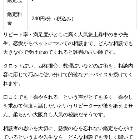
鑑定料
240円/分（税込み）
金
リピート率・満足度がともに高く人気急上昇中のまや先
生。恋愛からペットについての相談まで、どんな相談でも
大きな心で受け止めてくれると評判の占い師です。
タロット占い、四柱推命、数理占いなどの占術を、相談内
容に応じて巧みに使い分けて的確なアドバイスを授けてく
れます。
口コミでも「癒やされる」という声がとても多く、癒やし
を求めて何度も話したいというリピーターが後を絶えませ
ん。柔らかい大阪弁も人気の秘訣だそうです。
相談者の思いを大切に、慈愛の心を忘れない鑑定を心がけ
ているというまや先生なら、どんな相談でも優しく聞いて