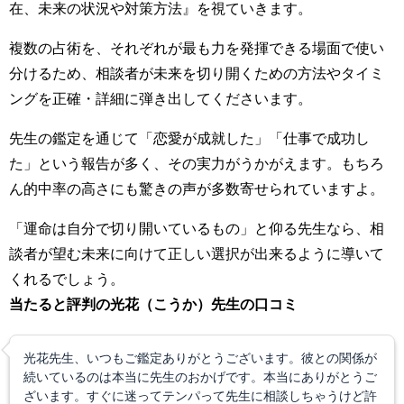
在、未来の状況や対策方法』を視ていきます。
複数の占術を、それぞれが最も力を発揮できる場面で使い
分けるため、相談者が未来を切り開くための方法やタイミ
ングを正確・詳細に弾き出してくださいます。
先生の鑑定を通じて「恋愛が成就した」「仕事で成功し
た」という報告が多く、その実力がうかがえます。もちろ
ん的中率の高さにも驚きの声が多数寄せられていますよ。
「運命は自分で切り開いているもの」と仰る先生なら、相
談者が望む未来に向けて正しい選択が出来るように導いて
くれるでしょう。
当たると評判の光花（こうか）先生の口コミ
光花先生、いつもご鑑定ありがとうございます。彼との関係が
続いているのは本当に先生のおかげです。本当にありがとうご
ざいます。すぐに迷ってテンパって先生に相談しちゃうけど許