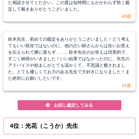
た相談させてください。この度は短時間にもかかわらず快く鑑
定して戴きありがとうございました。
48歳
鈴木先生、初めての鑑定をありがとうございました！どう考え
てもいい状況ではないのに、他の占い師さんからは良いお答え
を伝えられて腑に落ちず……。鈴木先生のお答えは現実的で、
すごく納得がいきました！いい結果ではなかったのに、先生の
アドバイスや励ましがとても温かくて、不思議と癒されまし
た。とても優しくてお力のある先生で大好きになりました！ま
た絶対にお願いしたいです。
24歳
お試し鑑定してみる
4位：光花（こうか）先生