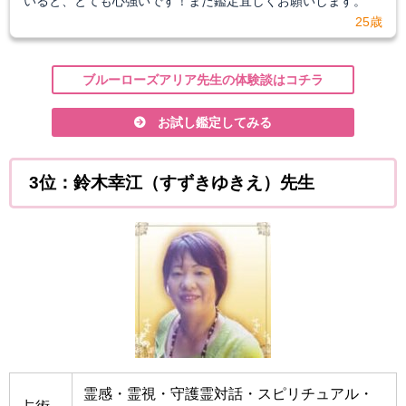
いると、とても心強いです！また鑑定宜しくお願いします。
25歳
ブルーローズアリア先生の体験談はコチラ
お試し鑑定してみる
3位：鈴木幸江（すずきゆきえ）先生
霊感・霊視・守護霊対話・スピリチュアル・