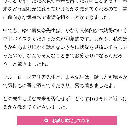
うことです。ただ現状や未来を占うだけにとどまらず、未
来をどう望む形に変えていけるかを教えてくれるので、常
に前向きな気持ちで電話を切ることができました。
中でも、ゆい麗央奈先生は、かなり具体的かつ納得のいく
アドバイスをくださったのが印象的です。しかも、私のほ
うからあまり細かく話さないうちに状況を見抜いてらしゃ
ったので、なんでそんなことまでお分かりになるんだろ
う！と驚きましたね。
ブルーローズアリア先生と、まや先生は、話し方も穏やか
で気持ちに寄り添ってくださり、落ち着きましたよ。
どの先生も望む未来を否定せず、どうすればそれに近づけ
るかを教えてくださいました。
お試し鑑定してみる