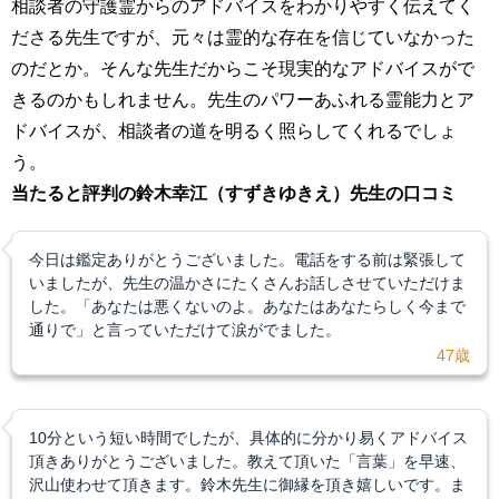
相談者の守護霊からのアドバイスをわかりやすく伝えてく
ださる先生ですが、元々は霊的な存在を信じていなかった
のだとか。そんな先生だからこそ現実的なアドバイスがで
きるのかもしれません。先生のパワーあふれる霊能力とア
ドバイスが、相談者の道を明るく照らしてくれるでしょ
う。
当たると評判の鈴木幸江（すずきゆきえ）先生の口コミ
今日は鑑定ありがとうございました。電話をする前は緊張して
いましたが、先生の温かさにたくさんお話しさせていただけま
した。「あなたは悪くないのよ。あなたはあなたらしく今まで
通りで」と言っていただけて涙がでました。
47歳
10分という短い時間でしたが、具体的に分かり易くアドバイス
頂きありがとうございました。教えて頂いた「言葉」を早速、
沢山使わせて頂きます。鈴木先生に御縁を頂き嬉しいです。ま