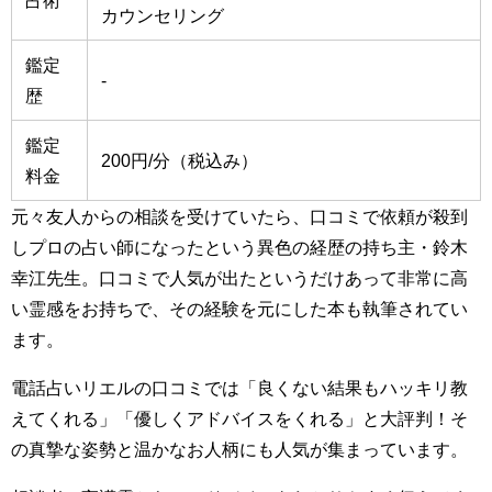
占術
カウンセリング
鑑定
-
歴
鑑定
200円/分（税込み）
料金
元々友人からの相談を受けていたら、口コミで依頼が殺到
しプロの占い師になったという異色の経歴の持ち主・鈴木
幸江先生。口コミで人気が出たというだけあって非常に高
い霊感をお持ちで、その経験を元にした本も執筆されてい
ます。
電話占いリエルの口コミでは「良くない結果もハッキリ教
えてくれる」「優しくアドバイスをくれる」と大評判！そ
の真摯な姿勢と温かなお人柄にも人気が集まっています。