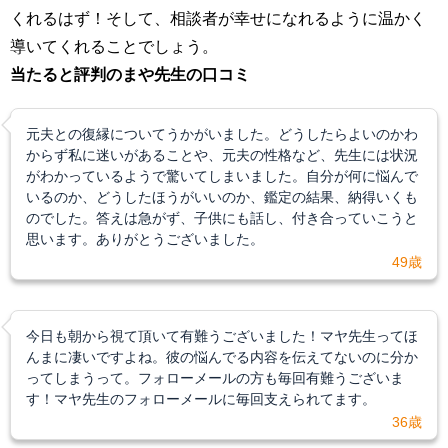
くれるはず！そして、相談者が幸せになれるように温かく
導いてくれることでしょう。
当たると評判のまや先生の口コミ
元夫との復縁についてうかがいました。どうしたらよいのかわ
からず私に迷いがあることや、元夫の性格など、先生には状況
がわかっているようで驚いてしまいました。自分が何に悩んで
いるのか、どうしたほうがいいのか、鑑定の結果、納得いくも
のでした。答えは急がず、子供にも話し、付き合っていこうと
思います。ありがとうございました。
49歳
今日も朝から視て頂いて有難うございました！マヤ先生ってほ
んまに凄いですよね。彼の悩んでる内容を伝えてないのに分か
ってしまうって。フォローメールの方も毎回有難うございま
す！マヤ先生のフォローメールに毎回支えられてます。
36歳