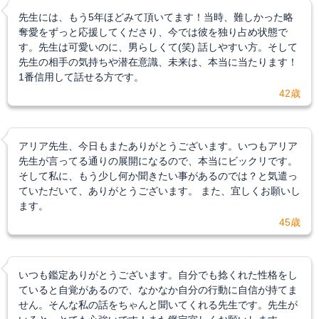
先生には、もう5年ほどみて頂いてます！当時、難しかった略
奪愛をずっと応援してくださり、今では彼を独り占め状態で
す。先生は可愛いのに、男らしくて(笑) 話しやすい方。そして
先生の相手の気持ちや潜在意識、未来は、本当に当たります！
1番信用して話せる方です。
42歳
アリア先生、今日もまたありがとうございます。いつもアリア
先生が言ってる通りの展開になるので、本当にビックリです。
そして私に、もう少し何か聞きたい事があるのでは？と気遣っ
ていただいて、ありがとうございます。 また、宜しくお願いし
ます。
45歳
いつも鑑定ありがとうございます。自分でも捻くれた性格をし
ていると自覚があるので、なかなか自分の行動に自信が持てま
せん。そんな私の話をちゃんと聞いてくれる先生です。先生が