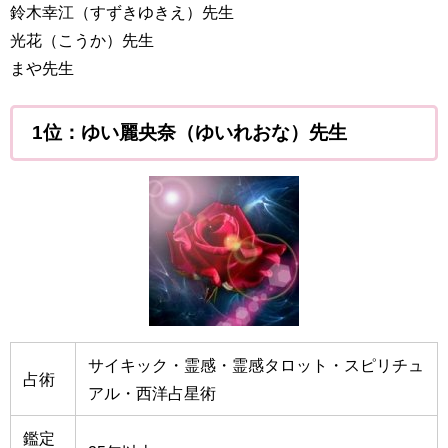
鈴木幸江（すずきゆきえ）先生
光花（こうか）先生
まや先生
1位：ゆい麗央奈（ゆいれおな）先生
サイキック・霊感・霊感タロット・スピリチュ
占術
アル・西洋占星術
鑑定