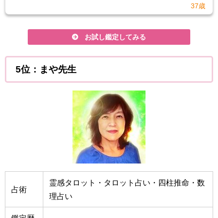
37歳
お試し鑑定してみる
5位：まや先生
霊感タロット・タロット占い・四柱推命・数
占術
理占い
鑑定歴
-