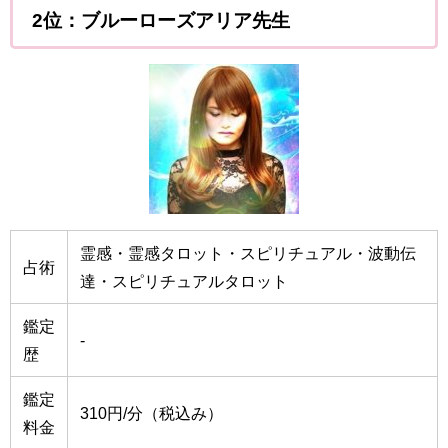
2位：ブルーローズアリア先生
霊感・霊感タロット・スピリチュアル・波動伝
占術
達・スピリチュアルタロット
鑑定
-
歴
鑑定
310円/分（税込み）
料金