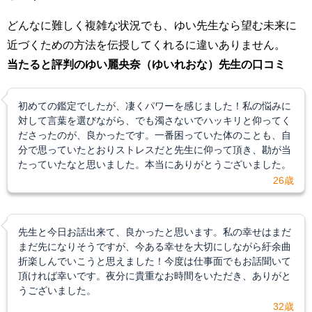
どんなに難しく複雑な状況でも、ゆい先生なら望む未来に
近づくための方法を伝授してくれるに違いありません。
当たると評判のゆい麗央奈（ゆいれおな）先生の口コミ
初めての鑑定でしたが、凄くパワーを感じました！私の悩みに
対して言葉を選びながら、でも濁さないでハッキリと仰ってく
ださったのが、良かったです。一番困っていた体のことも、自
分で思っていたとおりストレスだと先生に仰って頂き、勘が当
たっていたなと思いました。本当にありがとうございました。
26歳
先生と今日お話出来て、良かったと思います。私の幸せはまだ
まだ先になりそうですが、今ある幸せを大切にしながら紆余曲
折楽しんでいこうと思えました！今度は仕事面でもお話聞いて
頂ければ幸いです。夜分に貴重なお時間をいただき、ありがと
うございました。
32歳