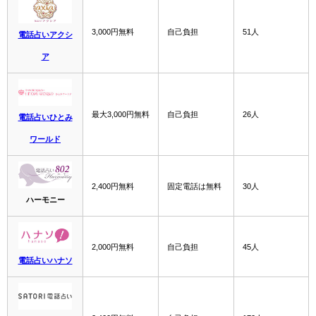
3,000円無料
自己負担
51人
電話占いアクシ
ア
最大3,000円無料
自己負担
26人
電話占いひとみ
ワールド
2,400円無料
固定電話は無料
30人
ハーモニー
2,000円無料
自己負担
45人
電話占いハナソ