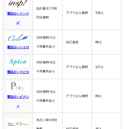
合計最大7,700
アプリなら無料
156人
電話占いインス
円分無料
ピ
10分無料×7人
自己負担
88人
※対象外あり
電話占いシエロ
10分無料×5人
アプリなら無料
127人
※対象外あり
電話占いスピカ
10分無料×5人
アプリなら無料
89人
電話占いピクシ
※対象外あり
ィ
全占い師×10分
無料
自己負担
36人