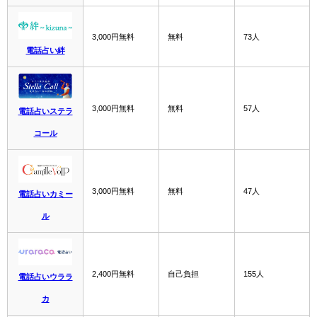
3,000円無料
無料
73人
電話占い絆
3,000円無料
無料
57人
電話占いステラ
コール
3,000円無料
無料
47人
電話占いカミー
ル
2,400円無料
自己負担
155人
電話占いウララ
カ