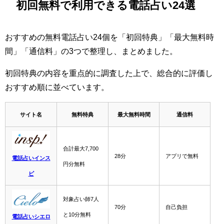
初回無料で利用できる電話占い24選
おすすめの無料電話占い24個を「初回特典」「最大無料時
間」「通信料」の3つで整理し、まとめました。
初回特典の内容を重点的に調査した上で、総合的に評価し
おすすめ順に並べています。
サイト名
無料特典
最大無料時間
通信料
合計最大7,700
28分
アプリで無料
電話占いインス
円分無料
ピ
対象占い師7人
70分
自己負担
と10分無料
電話占いシエロ