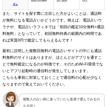
初回10分無料
自己負担
15人
ダム
また、サイトを探す際に注目した方がよいことは、通話料
が無料になる電話占いかどうかです。例えば、電話占いウ
ラナや、電話占いラフィネでは「初回の鑑定10分無料+通話
料無料」となっていて、初回無料特典の範囲内の時間であ
れば実質0円で鑑定してもらえるんです！
最初に説明した複数回無料の電話占いサイトの中にも通話
料無料のサイトはありますが、ほとんどがアプリを通すこ
とで無料鑑定になるのが特徴です。そのためWi-Fi環境でな
いとアプリ起動時の通信料が発生してしまいます。
こちらも事前に対策しておくことで通信料の心配が少なく
なりますので覚えておいてください。
複数人の占い師に迷っていたら直感で選んでみるの
も大切！