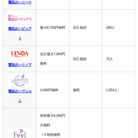
電話占いニーケ
最大8,700円無料
自己負担
189人
電話占いピュア
リ
合計最大7,000円
自己負担
75人
無料
電話占いリノア
2,500円無料
無料
1,054人
電話占いヴェル
ニ
初回最大6,000円
分無料
（※初回無料