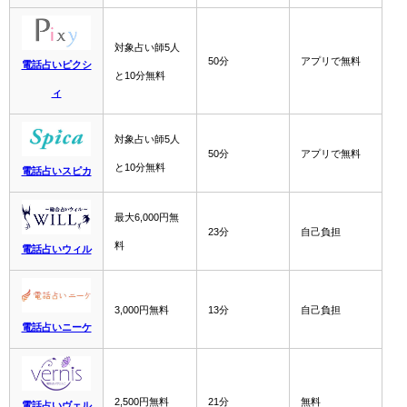
対象占い師5人
50分
アプリで無料
電話占いピクシ
と10分無料
ィ
対象占い師5人
50分
アプリで無料
と10分無料
電話占いスピカ
最大6,000円無
23分
自己負担
料
電話占いウィル
3,000円無料
13分
自己負担
電話占いニーケ
2,500円無料
21分
無料
電話占いヴェル