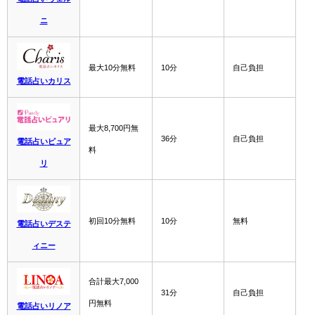
ニ
最大10分無料
10分
自己負担
電話占いカリス
最大8,700円無
36分
自己負担
電話占いピュア
料
リ
初回10分無料
10分
無料
電話占いデステ
ィニー
合計最大7,000
31分
自己負担
円無料
電話占いリノア