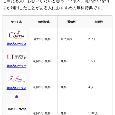
も当たる人にお願いしたいと思っている人、電話占いを何
回か利用したことがある人におすすめの無料特典です。
サイト名
無料特典
通信料
在籍数
最大10分無料
自己負担
207人
電話占いカリス
初回10分無料
無料
185人
電話占いウラナ
初回10分無料
無料
46人
電話占いラフィ
ネ
初回10分無料
無料
1,583人