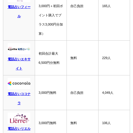
3,000円＋初回ポ
自己負担
165人
電話占いフィー
イント購入でプ
ル
ラス3,000円分加
算）
初回合計最大
無料
229人
電話占いエキサ
6,500円分無料
イト
3,000円無料
自己負担
4,049人
電話占いココナ
ラ
3,000円無料
無料
106人
電話占いリエル