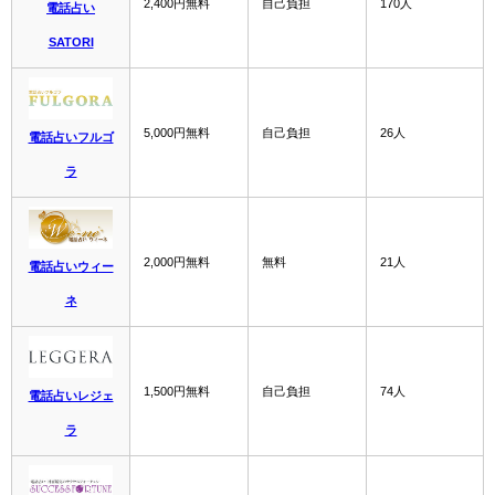
2,400円無料
自己負担
170人
電話占い
SATORI
5,000円無料
自己負担
26人
電話占いフルゴ
ラ
2,000円無料
無料
21人
電話占いウィー
ネ
1,500円無料
自己負担
74人
電話占いレジェ
ラ