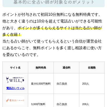
ポイントが付与されて初回10分無料になる無料特典です。
他と大きく違うのは10分を超えて電話占いができる可能性
があり、
ポイントが多くもらえるサイトは当たる占い師が
多く在籍！
当たる占い師がいて使ってもらえるという自信が運営会社
にあるからこそ、無料ポイントを多く渡し相談者に使い方
を委ねているのです。
サイト名
無料特典
通信料
在籍数
最大6,000円無料
自己負担
203人
電話占いウィル
3,000円無料
自己負担
209人