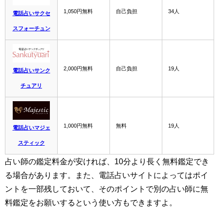
1,050円無料
自己負担
34人
電話占いサクセ
スフォーチュン
2,000円無料
自己負担
19人
電話占いサンク
チュアリ
1,000円無料
無料
19人
電話占いマジェ
スティック
占い師の鑑定料金が安ければ、10分より長く無料鑑定でき
る場合があります。また、電話占いサイトによってはポイ
ントを一部残しておいて、そのポイントで別の占い師に無
料鑑定をお願いするという使い方もできますよ。