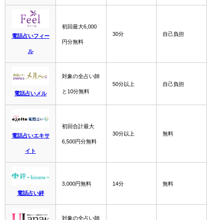
初回最大6,000
30分
自己負担
電話占いフィー
円分無料
ル
対象の全占い師
50分以上
自己負担
と10分無料
電話占いメル
初回合計最大
30分以上
無料
電話占いエキサ
6,500円分無料
イト
3,000円無料
14分
無料
電話占い絆
対象の全占い師