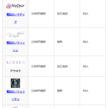
3,000円無料
自己負担
83人
電話占いマディ
ア
2,000円無料
無料
56人
電話占いウィッ
シュ
2,400円無料
自己負担
94人
アウロラ
2,000円無料
無料
53人
電話占いフェリ
ーチェ