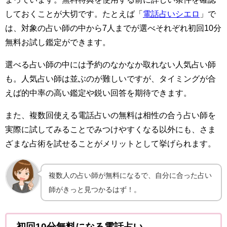
しておくことが大切です。たとえば「
電話占いシエロ
」で
は、対象の占い師の中から7人までが選べそれぞれ初回10分
無料お試し鑑定ができます。
選べる占い師の中には予約のなかなか取れない人気占い師
も。人気占い師は並ぶのが難しいですが、タイミングが合
えば的中率の高い鑑定や鋭い回答を期待できます。
また、複数回使える電話占いの無料は相性の合う占い師を
実際に試してみることでみつけやすくなる以外にも、さま
ざまな占術を試せることがメリットとして挙げられます。
複数人の占い師が無料になるで、自分に合った占い
師がきっと見つかるはず！。
初回10分無料になる電話占い