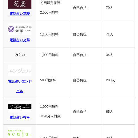
初回鑑定保障
自己負担
70人
2,500円無料
電話占い花菱
1,100円無料
自己負担
71人
電話占い光華
みらい
1,000円無料
自己負担
34人
500円無料
自己負担
200人
電話占いエンジ
ェル
1,000円無料
自己負担
65人
※20分～対象
電話占い梓弓