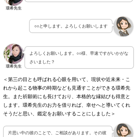
環希先生
○○と申します。よろしくお願いします
よろしくお願いします。○○様、早速ですがいかがな
さいました？
環希先生
＜第三の目とも呼ばれる心眼を用いて、現状や近未来・こ
れから起こる物事の時期なども見通すことができる環希先
生。また祈願術にも長けており、本格的な縁結びも得意と
します。環希先生のお力を借りれば、幸せへと導いてくれ
そうだと思い、鑑定をお願いすることにしました＞
片思い中の彼のことで、ご相談があります。その彼