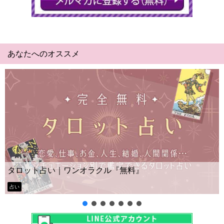
あなたへのオススメ
タロット占い｜ワンオラクル『無料』
占い