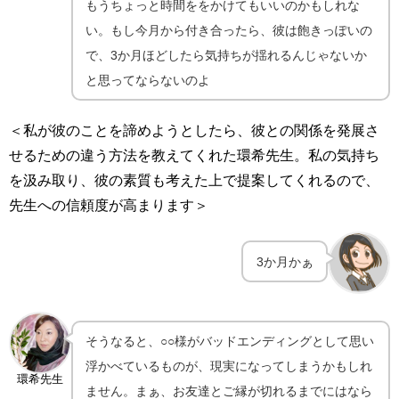
もうちょっと時間ををかけてもいいのかもしれな
い。もし今月から付き合ったら、彼は飽きっぽいの
で、3か月ほどしたら気持ちが揺れるんじゃないか
と思ってならないのよ
＜私が彼のことを諦めようとしたら、彼との関係を発展さ
せるための違う方法を教えてくれた環希先生。私の気持ち
を汲み取り、彼の素質も考えた上で提案してくれるので、
先生への信頼度が高まります＞
3か月かぁ
そうなると、○○様がバッドエンディングとして思い
浮かべているものが、現実になってしまうかもしれ
環希先生
ません。まぁ、お友達とご縁が切れるまでにはなら