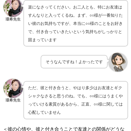
楽になさってください。お二人とも、特にお友達は
すんなりと入ってくるね。まず、○○様が一番知りた
環希先生
い彼のお気持ちですが、本当に○○様のことをお好き
で、付き合っていきたいという気持ちがしっかりと
固まっています
そうなんですね！よかったです
ただ、彼と付き合うと、やはり多少はお友達とギク
シャクなさると思うのね。でも、○○様にはうまくや
環希先生
っていける素質があるから、正直、○○様に関しては
心配していません
＜彼の心情や、彼と付き合うことで友達との関係がどうな