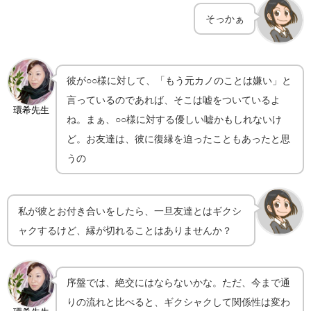
そっかぁ
彼が○○様に対して、「もう元カノのことは嫌い」と
言っているのであれば、そこは嘘をついているよ
環希先生
ね。まぁ、○○様に対する優しい嘘かもしれないけ
ど。お友達は、彼に復縁を迫ったこともあったと思
うの
私が彼とお付き合いをしたら、一旦友達とはギクシ
ャクするけど、縁が切れることはありませんか？
序盤では、絶交にはならないかな。ただ、今まで通
りの流れと比べると、ギクシャクして関係性は変わ