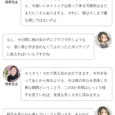
環希先生
ら、今後いいタイミングは巡って来る可能性はまだ
まだたくさんありますよ。それに、彼はそこまで嫌
な感じではないのよ
もし、その間に他の女の子にフラフラ行くような
ら、逆に彼と付き合わなくてよかったとポジティブ
に捉えればいいんですかね
そうそう！それで答え合わせができます。今付き合
ってあとから知るよりも、今は彼の本心を見抜く大
環希先生
事な期間ということで、この3か月間はじっくり様
子を見ていれば、友達も失くさずに済みますよ
様子を見ながら進んでいこうと思います。ありがと