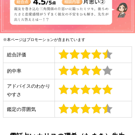
※本ページはプロモーションが含まれています
総合評価
的中率
アドバイスのわかり
やすさ
鑑定の雰囲気