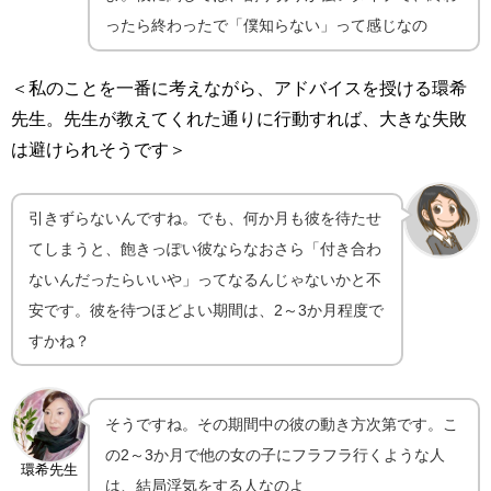
ったら終わったで「僕知らない」って感じなの
＜私のことを一番に考えながら、アドバイスを授ける環希
先生。先生が教えてくれた通りに行動すれば、大きな失敗
は避けられそうです＞
引きずらないんですね。でも、何か月も彼を待たせ
てしまうと、飽きっぽい彼ならなおさら「付き合わ
ないんだったらいいや」ってなるんじゃないかと不
安です。彼を待つほどよい期間は、2～3か月程度で
すかね？
そうですね。その期間中の彼の動き方次第です。こ
の2～3か月で他の女の子にフラフラ行くような人
環希先生
は、結局浮気をする人なのよ