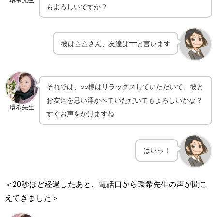
環希先生
もよろしいですか？
彼は△△さん、友達は□□と言います
それでは、○○様はリラックスしていただいて、彼と
お友達を思い浮かべていただいてもよろしいかな？
環希先生
すぐお声をかけますね
はいっ！
＜20秒ほど経過したあと、電話口から環希先生の声が聞こ
えてきました＞