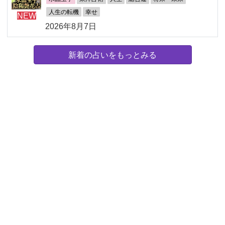
人生の転機
幸せ
NEW
2026年8月7日
新着の占いをもっとみる