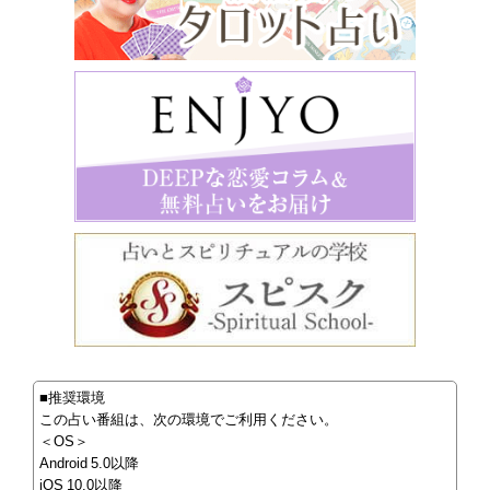
■推奨環境
この占い番組は、次の環境でご利用ください。
＜OS＞
Android 5.0以降
iOS 10.0以降