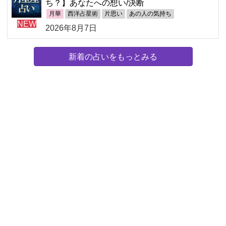
ち？】あなたへの想い/決断
月華
西洋占星術
片思い
あの人の気持ち
NEW
2026年8月7日
新着の占いをもっとみる