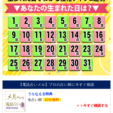
【電話占いメル】プロの占い師に今すぐ相談
うらなえる特典
全占い師
10分無料
＞＞今すぐ確認する