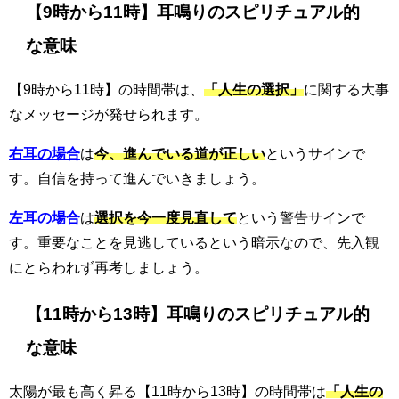
【9時から11時】耳鳴りのスピリチュアル的
な意味
【9時から11時】の時間帯は、
「人生の選択」
に関する大事
なメッセージが発せられます。
右耳の場合
は
今、進んでいる道が正しい
というサインで
す。自信を持って進んでいきましょう。
左耳の場合
は
選択を今一度見直して
という警告サインで
す。重要なことを見逃しているという暗示なので、先入観
にとらわれず再考しましょう。
【11時から13時】耳鳴りのスピリチュアル的
な意味
太陽が最も高く昇る【11時から13時】の時間帯は
「人生の