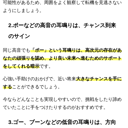
可能性があるため、周囲をよく観察して転機を見逃さない
ようにしましょう。
2.ポーなどの高音の耳鳴りは、チャンス到来
のサイン
同じ高音でも
「ポー」という耳鳴りは、高次元の存在があ
なたの頑張りを認め、より良い未来へ進むためのサポート
をしてくれる暗示
です。
心強い手助けのおかげで、近い将来
大きなチャンスを手に
する
ことができるでしょう。
今ならどんなことも実現しやすいので、挑戦をしたり諦め
ていたことに手をつけたりするのがおすすめです。
3.ゴー、ブーンなどの低音の耳鳴りは、方向