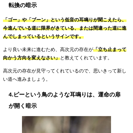
転換の暗示
「ゴー」や「ブーン」という低音の耳鳴りが聞こえたら、
今進んでいる道に限界がきている、または間違った道に進
んでしまっているというサインです。
より良い未来に進むため、高次元の存在が
「立ち止まって
向かう方向を変えなさい」
と教えてくれています。
高次元の存在が見守ってくれているので、思いきって新し
い道へ進みましょう。
4.ピーという鳥のような耳鳴りは、運命の扉
が開く暗示