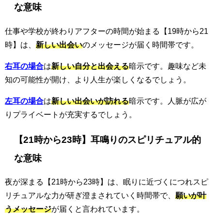
な意味
仕事や学校が終わりアフターの時間が始まる【19時から21
時】は、
新しい出会い
のメッセージが届く時間帯です。
右耳の場合
は
新しい自分と出会える
暗示です。趣味など未
知の可能性が開け、より人生が楽しくなるでしょう。
左耳の場合
は
新しい出会いが訪れる
暗示です。人脈が広が
りプライベートが充実するでしょう。
【21時から23時】耳鳴りのスピリチュアル的
な意味
夜が深まる【21時から23時】は、眠りに近づくにつれスピ
リチュアルな力が研ぎ澄まされていく時間帯で、
願いが叶
うメッセージ
が届くと言われています。