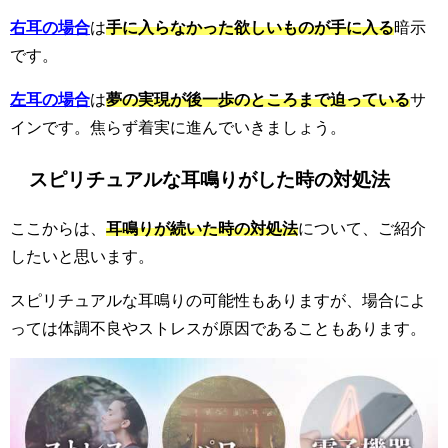
右耳の場合
は
手に入らなかった欲しいものが手に入る
暗示
です。
左耳の場合
は
夢の実現が後一歩のところまで迫っている
サ
インです。焦らず着実に進んでいきましょう。
スピリチュアルな耳鳴りがした時の対処法
ここからは、
耳鳴りが続いた時の対処法
について、ご紹介
したいと思います。
スピリチュアルな耳鳴りの可能性もありますが、場合によ
っては体調不良やストレスが原因であることもあります。