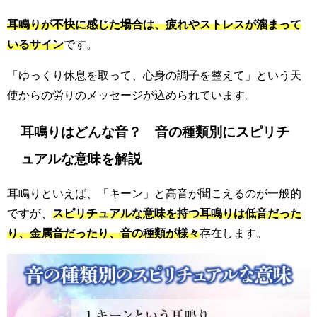
耳鳴りが不快に感じた場合は、疲れやストレスが溜まって
いるサイン
です。
「ゆっくり休息を取って、心身の調子を整えて」という天
使からの労りのメッセージが込められています。
耳鳴りはどんな音？ 音の種類別にスピリチ
ュアルな意味を解説
耳鳴りといえば、「キーン」と高音が聞こえるのが一般的
ですが、
スピリチュアルな意味を持つ耳鳴りは低音だった
り、金属音だったり、音の種類が様々
存在します。