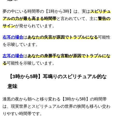
夢の中にいる時間帯の【1時から3時】は、実は
スピリチュ
アルの力が最も高まる時間帯
と言われていて、主に
警告の
サイン
が発せられています。
右耳の場合
は
あなたの失言が原因でトラブルになる
可能性
を示唆しています。
左耳の場合
は
あなたの身勝手な言動が原因でトラブルにな
る
可能性を示唆しています。
【3時から5時】耳鳴りのスピリチュアル的な
意味
漆黒の夜から朝へと移り変わる【3時から5時】の時間帯
は、現実世界とスピリチュアルの世界の狭間も移ろい交わ
りやすい時間帯です。