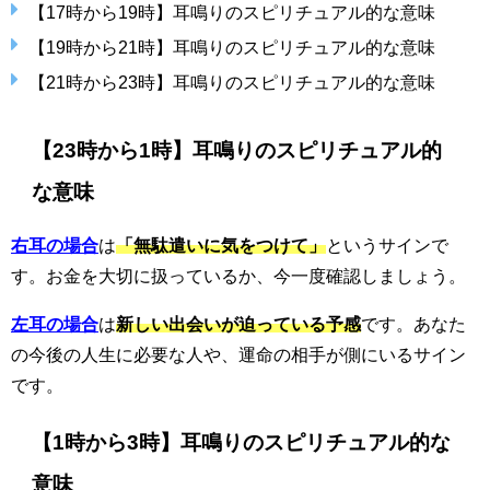
【17時から19時】耳鳴りのスピリチュアル的な意味
【19時から21時】耳鳴りのスピリチュアル的な意味
【21時から23時】耳鳴りのスピリチュアル的な意味
【23時から1時】耳鳴りのスピリチュアル的
な意味
右耳の場合
は
「無駄遣いに気をつけて」
というサインで
す。お金を大切に扱っているか、今一度確認しましょう。
左耳の場合
は
新しい出会いが迫っている予感
です。あなた
の今後の人生に必要な人や、運命の相手が側にいるサイン
です。
【1時から3時】耳鳴りのスピリチュアル的な
意味