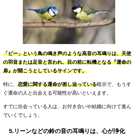
「ピー」という鳥の鳴き声のような高音の耳鳴りは、天使
の羽音または足音と言われ、目の前に転機となる『運命の
扉』が開こうとしているサインです。
特に、
恋愛に関する運命が差し迫っている
暗示で、もうす
ぐ運命の人と出会える可能性が高いといえます。
すでに出会っている人は、お付き合いや結婚に向けて進ん
でいくでしょう。
5.リーンなどの鈴の音の耳鳴りは、心が浄化