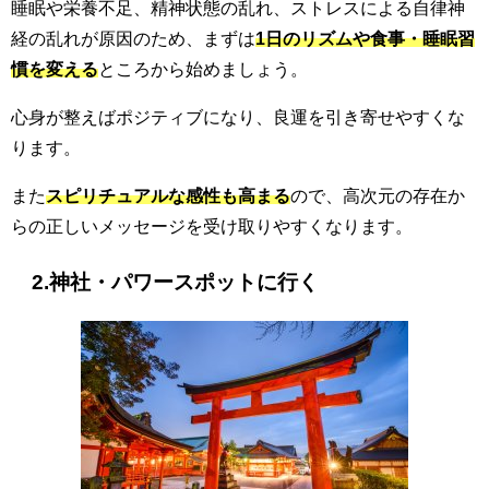
睡眠や栄養不足、精神状態の乱れ、ストレスによる自律神
経の乱れが原因のため、まずは
1日のリズムや食事・睡眠習
慣を変える
ところから始めましょう。
心身が整えばポジティブになり、良運を引き寄せやすくな
ります。
また
スピリチュアルな感性も高まる
ので、高次元の存在か
らの正しいメッセージを受け取りやすくなります。
2.神社・パワースポットに行く