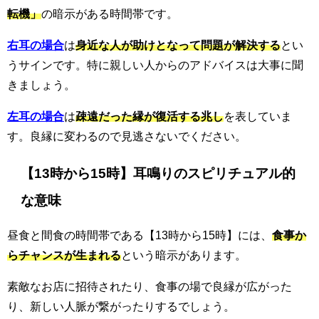
転機」
の暗示がある時間帯です。
右耳の場合
は
身近な人が助けとなって問題が解決する
とい
うサインです。特に親しい人からのアドバイスは大事に聞
きましょう。
左耳の場合
は
疎遠だった縁が復活する兆し
を表していま
す。良縁に変わるので見逃さないでください。
【13時から15時】耳鳴りのスピリチュアル的
な意味
昼食と間食の時間帯である【13時から15時】には、
食事か
らチャンスが生まれる
という暗示があります。
素敵なお店に招待されたり、食事の場で良縁が広がった
り、新しい人脈が繋がったりするでしょう。