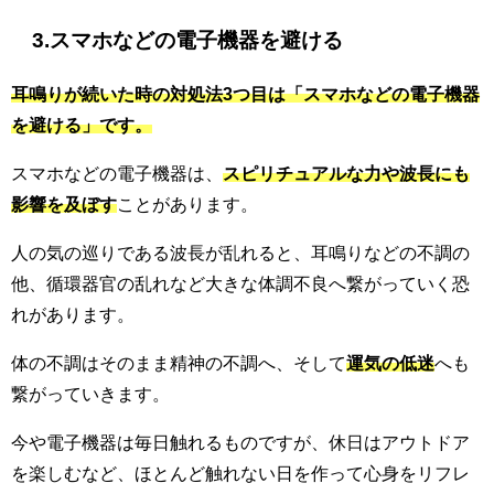
3.スマホなどの電子機器を避ける
耳鳴りが続いた時の対処法3つ目は「スマホなどの電子機器
を避ける」です。
スマホなどの電子機器は、
スピリチュアルな力や波長にも
影響を及ぼす
ことがあります。
人の気の巡りである波長が乱れると、耳鳴りなどの不調の
他、循環器官の乱れなど大きな体調不良へ繋がっていく恐
れがあります。
体の不調はそのまま精神の不調へ、そして
運気の低迷
へも
繋がっていきます。
今や電子機器は毎日触れるものですが、休日はアウトドア
を楽しむなど、ほとんど触れない日を作って心身をリフレ