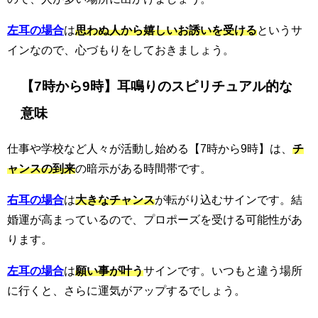
左耳の場合
は
思わぬ人から嬉しいお誘いを受ける
というサ
インなので、心づもりをしておきましょう。
【7時から9時】耳鳴りのスピリチュアル的な
意味
仕事や学校など人々が活動し始める【7時から9時】は、
チ
ャンスの到来
の暗示がある時間帯です。
右耳の場合
は
大きなチャンス
が転がり込むサインです。結
婚運が高まっているので、プロポーズを受ける可能性があ
ります。
左耳の場合
は
願い事が叶う
サインです。いつもと違う場所
に行くと、さらに運気がアップするでしょう。