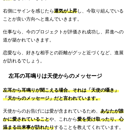
右側にサインを感じたら
運気が上昇
し、今取り組んでいる
ことが良い方向へと進んでいきます。
仕事なら、今のプロジェクトが評価され成功し、昇進への
道が築かれていきます。
恋愛なら、好きな相手との距離がグッと近づくなど、進展
が訪れるでしょう。
左耳の耳鳴りは天使からのメッセージ
左耳から耳鳴りが聞こえる場合、それは「天使の囁き」
「天からのメッセージ」だと言われています。
天使からのお告げには愛が含まれているため、
あなたが誰
かに愛されていること
や、これから
愛を受け取ったり、心
温まる出来事が訪れたり
することを教えてくれています。