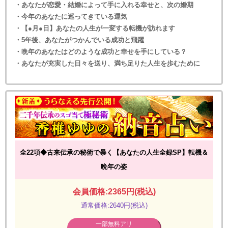
・あなたが恋愛・結婚によって手に入れる幸せと、次の婚期
・今年のあなたに巡ってきている運気
・【●月●日】あなたの人生が一変する転機が訪れます
・5年後、あなたがつかんでいる成功と飛躍
・晩年のあなたはどのような成功と幸せを手にしている？
・あなたが充実した日々を送り、満ち足りた人生を歩むために
全22項◆古来伝承の秘術で暴く【あなたの人生全録SP】転機＆
晩年の姿
会員価格:2365円(税込)
通常価格:2640円(税込)
一部無料アリ