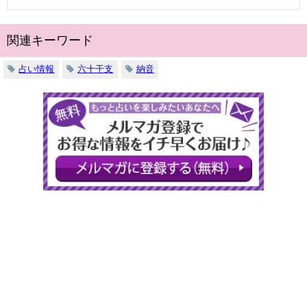
関連キーワード
占い情報
六十干支
納音