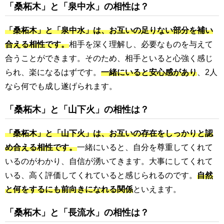
「桑柘木」と「泉中水」の相性は？
「桑柘木」と「泉中水」は、お互いの足りない部分を補い
合える相性です。
相手を深く理解し、必要なものを与えて
合うことができます。そのため、相手といると心強く感じ
られ、楽になるはずです。
一緒にいると安心感があり
、2人
なら何でも成し遂げられます。
「桑柘木」と「山下火」の相性は？
「桑柘木」と「山下火」は、お互いの存在をしっかりと認
め合える相性です。
一緒にいると、自分を尊重してくれて
いるのがわかり、自信が湧いてきます。大事にしてくれて
いる、高く評価してくれていると感じられるのです。
自然
と何をするにも前向きになれる関係
といえます。
「桑柘木」と「長流水」の相性は？