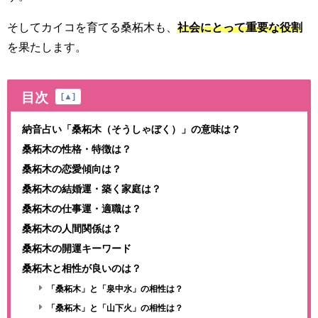
そしてカイコを育てる桑柘木も、
社会にとって重要な役割
を果たします。
目次
[
▲
]
納音占い「桑柘木（そうしゃぼく）」の意味は？
桑柘木の性格・特徴は？
桑柘木の恋愛傾向は？
桑柘木の結婚運・築く家庭は？
桑柘木の仕事運・適職は？
桑柘木の人間関係は？
桑柘木の開運キーワード
桑柘木と相性が良いのは？
「桑柘木」と「泉中水」の相性は？
「桑柘木」と「山下火」の相性は？