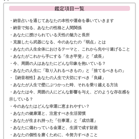
鑑定項目一覧
・納音占いを通じてあなたの本性や運命を暴いていきます
・納音で知る、あなたの性格と人間関係
・あなたに授けられている天性の魅力と長所
・克服したら武器になる、今のあなたの「弱点」とは
・あなたの人生全体におけるテーマと、これから先やり遂げること
・あなたがこれから手にする「生き甲斐」と「成長」
・今、周囲の人はあなたにどんな印象を抱いている？
・あなたの人生に「取り入れるべきもの」と「捨てるべきもの」
・【納音相性】あなたの人生で大切にすべき「良縁」
・あなたが人生で壁にぶつかった時、それを乗り越える方法
・あなたは今、周囲の人にどんな影響を与え、どのような存在感を
示している？
・今のあなたはどんな幸運に恵まれやすい？
・あなたの健康運と、注意すべき生活習慣
・あなたが生まれ持った「仕事運」と「成功運」
・あなたに備わっている金運と、生涯で成す財産
・あなたの個性を磨くために、今努力すべきこと