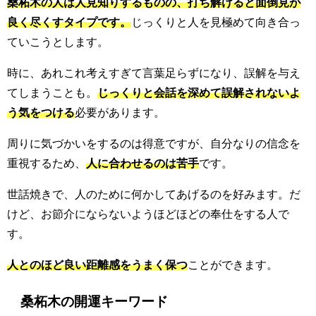
桑柘木の人は人見知りするものの、打ち解けると面倒見が
良く尽くすタイプです。
じっくりと人を見極めて向き合っ
ていこうとします。
時に、あれこれ考えすぎて言葉足らずになり、誤解を与え
てしまうことも。
じっくりと会話を深めて誤解されないよ
う気をつける
必要があります。
周りに気づかいをするのは得意ですが、自分なりの信念を
重視するため、
人に合わせるのは苦手
です。
世話焼きで、人のために何かしてあげるのを好みます。だ
けど、お節介にならないようほどほどの奉仕をする人で
す。
人とのほど良い距離感をうまく保つ
ことができます。
桑柘木の開運キーワード