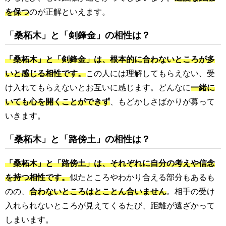
を保つ
のが正解といえます。
「桑柘木」と「剣鋒金」の相性は？
「桑柘木」と「剣鋒金」は、根本的に合わないところが多
いと感じる相性です。
この人には理解してもらえない、受
け入れてもらえないとお互いに感じます。どんなに
一緒に
いても心を開くことができず
、もどかしさばかりが募って
いきます。
「桑柘木」と「路傍土」の相性は？
「桑柘木」と「路傍土」は、それぞれに自分の考えや信念
を持つ相性です。
似たところやわかり合える部分もあるも
のの、
合わないところはとことん合いません
。相手の受け
入れられないところが見えてくるたび、距離が遠ざかって
しまいます。