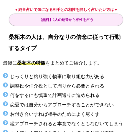
▼納音占いで気になる相手との相性を詳しく占いたい方は▼
【無料】2人の納音から相性を占う
桑柘木の人は、自分なりの信念に従って行動
するタイプ
最後に
桑柘木の特徴
をまとめてご紹介します。
じっくりと粘り強く物事に取り組む力がある
調整役や仲介役として周りから必要とされる
何をするにも慎重で計画通りに進められる
恋愛では自分からアプローチすることができない
お付き合いすれば相手のためによく尽くす
猛アプローチされると本意でなくともなびいてしまう