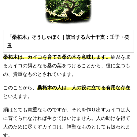
「桑柘木」そうしゃぼく｜該当する六十干支：壬子・癸
丑
桑柘木は、カイコを育てる桑の木を意味します。
絹糸を取
るカイコの餌となる桑の葉をつけることから、役に立つも
の、貴重なものとされています。
このことから、
桑柘木の人は、人の役に立てる有用な存在
といえます。
絹はとても貴重なものですが、それを作り出すカイコは人
に育てられなければ生きてはいけません。人の助けを得て
人のために尽くすカイコは、神聖なものとしても扱われま
す。