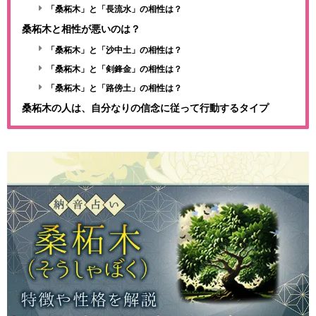
「桑柘木」と「長流水」の相性は？
桑柘木と相性が悪いのは？
「桑柘木」と「沙中土」の相性は？
「桑柘木」と「剣鋒金」の相性は？
「桑柘木」と「路傍土」の相性は？
桑柘木の人は、自分なりの信念に従って行動するタイプ