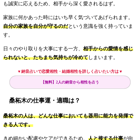
も誠実に応えるため、相手から深く愛されるはず。
家族に何かあった時にはいち早く気づいてあげられます。
自分の家族を自分が守るのだ
という意識を強く持っていま
す。
日々のやり取りを大事にする一方、
相手からの愛情を感じ
られないと、たちまち気持ちが冷めて
しまいます。
▼納音占いで恋愛相性・結婚相性を詳しく占いたい方は▼
【無料】2人の納音から相性を占う
桑柘木の仕事運・適職は？
桑柘木の人は、どんな仕事においても器用に能力を発揮で
きる人です。
きめ細かい配慮やケアができるため、
人と接する仕事
が向