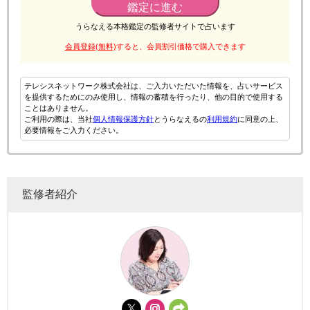
鑑定に進む
うらなえる本格鑑定の監修者サイトで占います
会員登録(無料)
すると、会員割引価格で購入できます
テレシスネットワーク株式会社は、ご入力いただいた情報を、占いサービス
を提供するためにのみ使用し、情報の蓄積を行ったり、他の目的で使用する
ことはありません。
ご利用の際は、当社
個人情報保護方針
とうらなえるの
利用規約
に同意の上、
必要情報をご入力ください。
監修者紹介