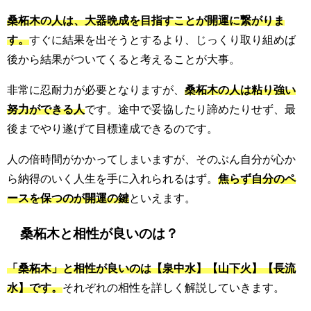
桑柘木の人は、大器晩成を目指すことが開運に繋がりま
す。
すぐに結果を出そうとするより、じっくり取り組めば
後から結果がついてくると考えることが大事。
非常に忍耐力が必要となりますが、
桑柘木の人は粘り強い
努力ができる人
です。途中で妥協したり諦めたりせず、最
後までやり遂げて目標達成できるのです。
人の倍時間がかかってしまいますが、そのぶん自分が心か
ら納得のいく人生を手に入れられるはず。
焦らず自分のペ
ースを保つのが開運の鍵
といえます。
桑柘木と相性が良いのは？
「桑柘木」と相性が良いのは【泉中水】【山下火】【長流
水】です。
それぞれの相性を詳しく解説していきます。