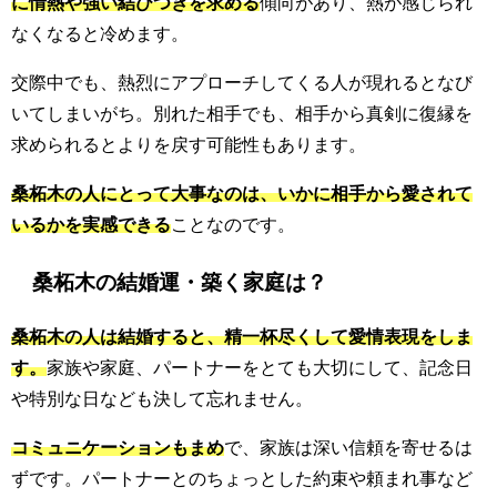
に情熱や強い結びつきを求める
傾向があり、熱が感じられ
なくなると冷めます。
交際中でも、熱烈にアプローチしてくる人が現れるとなび
いてしまいがち。別れた相手でも、相手から真剣に復縁を
求められるとよりを戻す可能性もあります。
桑柘木の人にとって大事なのは、いかに相手から愛されて
いるかを実感できる
ことなのです。
桑柘木の結婚運・築く家庭は？
桑柘木の人は結婚すると、精一杯尽くして愛情表現をしま
す。
家族や家庭、パートナーをとても大切にして、記念日
や特別な日なども決して忘れません。
コミュニケーションもまめ
で、家族は深い信頼を寄せるは
ずです。パートナーとのちょっとした約束や頼まれ事など