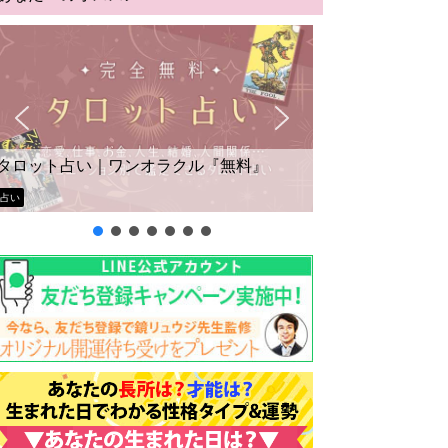
タロット占い｜ワンオラクル『無料』
占い