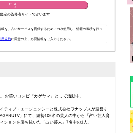
占う
鑑定の監修者サイトで占います
情報を、占いサービスを提供するためにのみ使用し、情報の蓄積を行っ
利用規約
に同意の上、必要情報をご入力ください。
期生。お笑いコンビ『カゲヤマ』として活動中。
イティブ・エージェンシーと株式会社ワナップスが運営す
GARUTV」にて、総勢106名の芸人の中から「占い芸人育
ィションを勝ち抜いた「占い芸人」7名中の1人。