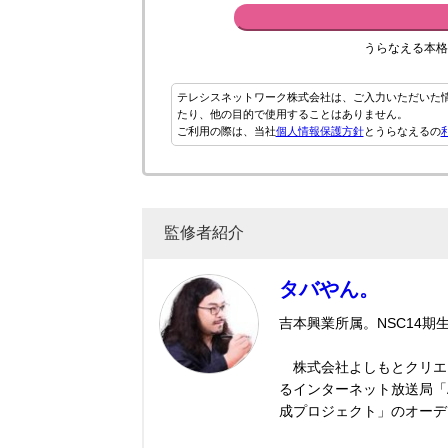
うらなえる本格
テレシスネットワーク株式会社は、ご入力いただいた
たり、他の目的で使用することはありません。
ご利用の際は、当社
個人情報保護方針
とうらなえるの
監修者紹介
タバやん。
吉本興業所属。NSC14
株式会社よしもとクリエ
るインターネット放送局「A
成プロジェクト」のオーデ