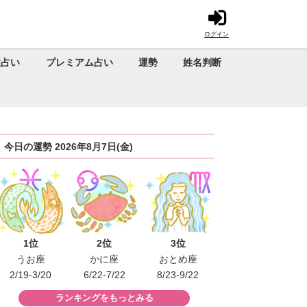
ログイン
性占い
プレミアム占い
運勢
姓名判断
今日の運勢 2026年8月7日(金)
1位
2位
3位
うお座
かに座
おとめ座
2/19-3/20
6/22-7/22
8/23-9/22
ランキングをもっとみる