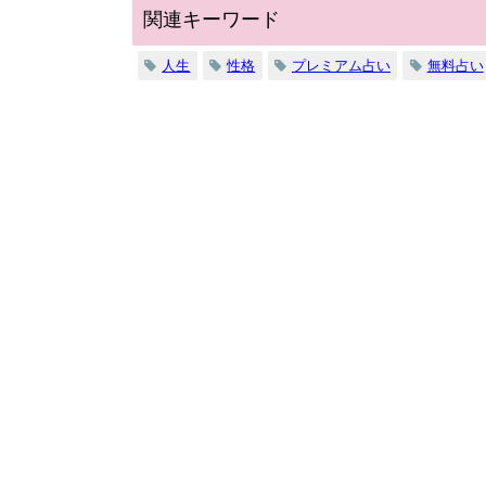
関連キーワード
人生
性格
プレミアム占い
無料占い