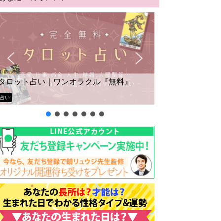
タロット占い｜ワンオラクル『無料』
占い