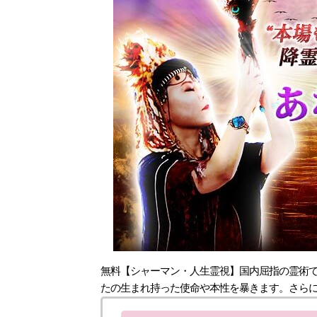
無料【シャーマン・人生霊視】国内屈指の霊術
たの生まれ持った使命や本性を暴きます。さら