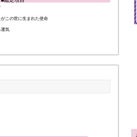
す
たがこの世に生まれた使命
る運気