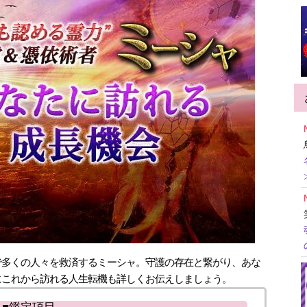
で多くの人々を救済するミーシャ。守護の存在と繋がり、あな
にこれから訪れる人生転機も詳しくお伝えしましょう。
■鑑定項目