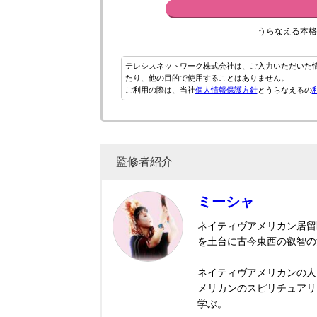
うらなえる本格
テレシスネットワーク株式会社は、ご入力いただいた
たり、他の目的で使用することはありません。
ご利用の際は、当社
個人情報保護方針
とうらなえるの
監修者紹介
ミーシャ
ネイティヴアメリカン居留
を土台に古今東西の叡智の
ネイティヴアメリカンの人
メリカンのスピリチュアリ
学ぶ。