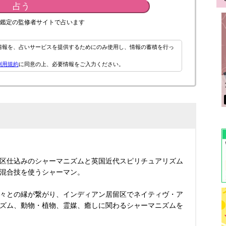
占う
鑑定の監修者サイトで占います
情報を、占いサービスを提供するためにのみ使用し、情報の蓄積を行っ
利用規約
に同意の上、必要情報をご入力ください。
区仕込みのシャーマニズムと英国近代スピリチュアリズム
混合技を使うシャーマン。
々との縁が繋がり、インディアン居留区でネイティヴ・ア
ズム、動物・植物、霊媒、癒しに関わるシャーマニズムを