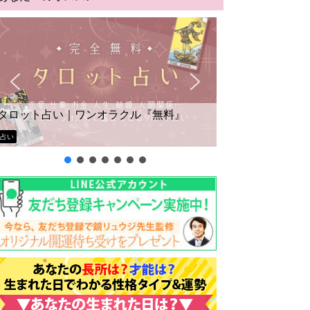
タロット占い｜ワンオラクル『無料』
占い