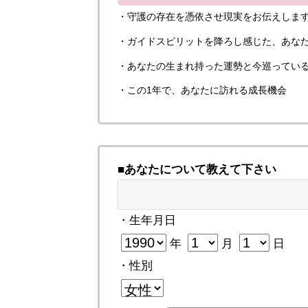
・守護の存在を憑依させ現実をお伝えしま
・ガイドスピリットを降ろし感じた、あな
・あなたの生まれ持った運勢と今巡ってい
・この1年で、あなたに訪れる成長機会
■あなたについて教えて下さい
・生年月日
年
月
日
・性別