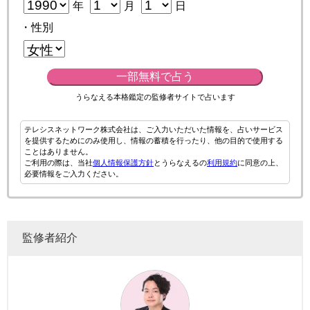
年
月
日
・性別
一部無料で占う
うらなえる本格鑑定の監修者サイトで占います
テレシスネットワーク株式会社は、ご入力いただいた情報を、占いサービス
を提供するためにのみ使用し、情報の蓄積を行ったり、他の目的で使用する
ことはありません。
ご利用の際は、当社
個人情報保護方針
とうらなえるの
利用規約
に同意の上、
必要情報をご入力ください。
監修者紹介