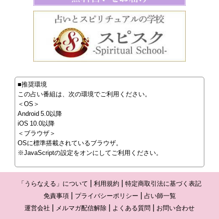
■推奨環境
この占い番組は、次の環境でご利用ください。
＜OS＞
Android 5.0以降
iOS 10.0以降
＜ブラウザ＞
OSに標準搭載されているブラウザ。
※JavaScriptの設定をオンにしてご利用ください。
「うらなえる」について
利用規約
特定商取引法に基づく表記
免責事項
プライバシーポリシー
占い師一覧
運営会社
メルマガ配信解除
よくある質問
お問い合わせ