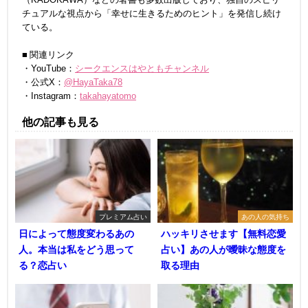
チュアルな視点から「幸せに生きるためのヒント」を発信し続け
ている。
■ 関連リンク
・YouTube：
シークエンスはやともチャンネル
・公式X：
@HayaTaka78
・Instagram：
takahayatomo
他の記事も見る
プレミアム占い
あの人の気持ち
日によって態度変わるあの
ハッキリさせます【無料恋愛
人。本当は私をどう思って
占い】あの人が曖昧な態度を
る？恋占い
取る理由