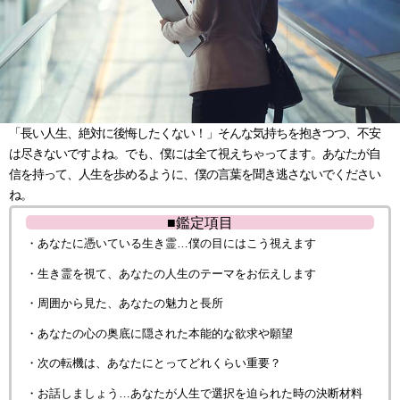
「長い人生、絶対に後悔したくない！」そんな気持ちを抱きつつ、不安
は尽きないですよね。でも、僕には全て視えちゃってます。あなたが自
信を持って、人生を歩めるように、僕の言葉を聞き逃さないでください
ね。
■鑑定項目
・あなたに憑いている生き霊…僕の目にはこう視えます
・生き霊を視て、あなたの人生のテーマをお伝えします
・周囲から見た、あなたの魅力と長所
・あなたの心の奥底に隠された本能的な欲求や願望
・次の転機は、あなたにとってどれくらい重要？
・お話しましょう…あなたが人生で選択を迫られた時の決断材料