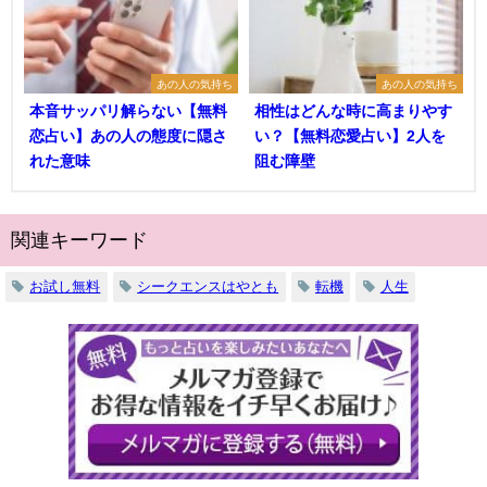
あの人の気持ち
あの人の気持ち
本音サッパリ解らない【無料
相性はどんな時に高まりやす
恋占い】あの人の態度に隠さ
い？【無料恋愛占い】2人を
れた意味
阻む障壁
関連キーワード
お試し無料
シークエンスはやとも
転機
人生