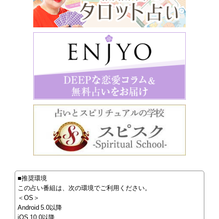
■推奨環境
この占い番組は、次の環境でご利用ください。
＜OS＞
Android 5.0以降
iOS 10.0以降