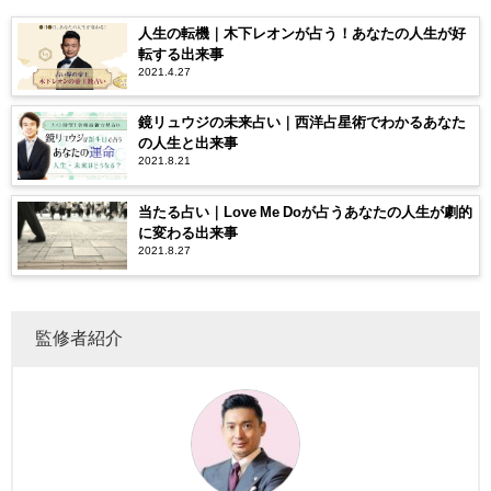
人生の転機｜木下レオンが占う！あなたの人生が好
転する出来事
2021.4.27
鏡リュウジの未来占い｜西洋占星術でわかるあなた
の人生と出来事
2021.8.21
当たる占い｜Love Me Doが占うあなたの人生が劇的
に変わる出来事
2021.8.27
監修者紹介