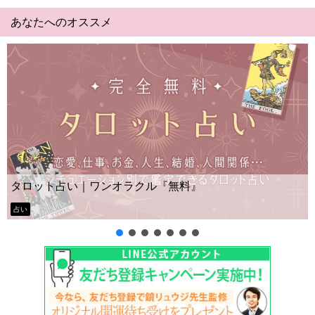
あなたへのオススメ
Yes No占い｜無料タロット◆私の質問の答えは
ー？
タロット占い