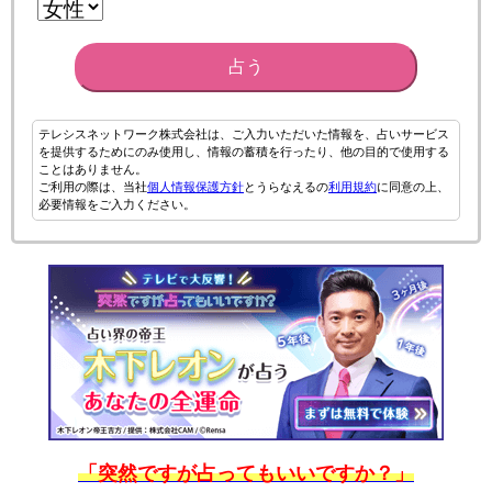
占う
テレシスネットワーク株式会社は、ご入力いただいた情報を、占いサービス
を提供するためにのみ使用し、情報の蓄積を行ったり、他の目的で使用する
ことはありません。
ご利用の際は、当社
個人情報保護方針
とうらなえるの
利用規約
に同意の上、
必要情報をご入力ください。
「突然ですが占ってもいいですか？」