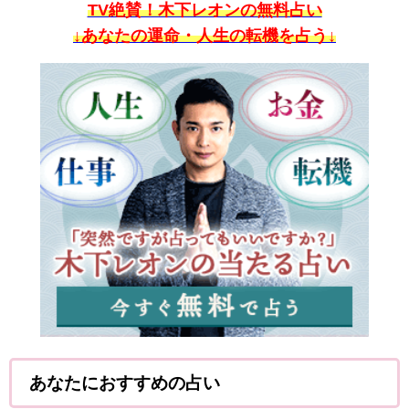
TV絶賛！木下レオンの無料占い
↓あなたの運命・人生の転機を占う↓
あなたにおすすめの占い