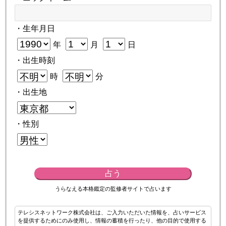
・生年月日
年
月
日
・出生時刻
時
分
・出生地
・性別
占う
うらなえる本格鑑定の監修者サイトで占います
テレシスネットワーク株式会社は、ご入力いただいた情報を、占いサービス
を提供するためにのみ使用し、情報の蓄積を行ったり、他の目的で使用する