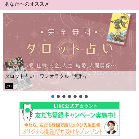
あなたへのオススメ
Yes No占い｜
ワンオラクル『無料』
ー？
タロット占い