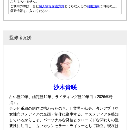
ことはありません。
ご利用の際は、当社
個人情報保護方針
とうらなえるの
利用規約
に同意の上、
必要情報をご入力ください。
監修者紹介
沙木貴咲
占い歴20年、鑑定歴12年、ライティング歴20年目（2026年時
点）。
テレビ番組の制作に携わったのち、IT業界へ転身。占いアプリや
女性向けメディアの企画・制作に従事する。マスメディアを熟知
しているからこそ、パーソナルな発信とクローズドな関わりの重
要性に注目し、占いカウンセラー・ライターとして独立。現在は