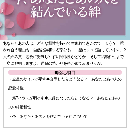
あなたとあの人は、どんな相性を持って生まれてきたのでしょう？ 惹
かれ合う理由も、自然と調和する部分も……星はすべて語っています。2
人の絆の質、恋愛に発展しやすい関係性かどうか、そして結婚相性まで
丁寧に解明しますよ。運命の繋がりを確かめてみませんか。
■鑑定項目
・金星のサインが示す◆交際したらどうなる？ あなたとあの人の
恋愛相性
・第7ハウスが明かす◆夫婦になったらどうなる？ あなたとあの
人の結婚相性
・今、あなたとあの人を結んでいる絆について