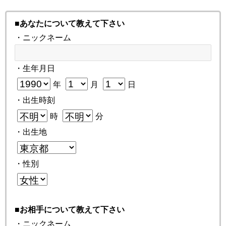
■あなたについて教えて下さい
・ニックネーム
・生年月日
年
月
日
・出生時刻
時
分
・出生地
・性別
■お相手について教えて下さい
・ニックネーム