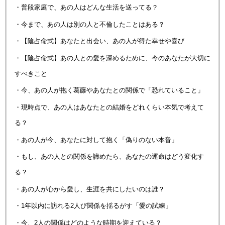
・普段家庭で、あの人はどんな生活を送ってる？
・今まで、あの人は別の人と不倫したことはある？
・【陰占命式】あなたと出会い、あの人が得た幸せや喜び
・【陰占命式】あの人との愛を深めるために、今のあなたが大切に
すべきこと
・今、あの人が抱く葛藤やあなたとの関係で「恐れていること」
・現時点で、あの人はあなたとの結婚をどれくらい本気で考えて
る？
・あの人が今、あなたに対して抱く「偽りのない本音」
・もし、あの人との関係を諦めたら、あなたの運命はどう変化す
る？
・あの人が心から愛し、生涯を共にしたいのは誰？
・1年以内に訪れる2人び関係を揺るがす「愛の試練」
・今、2人の関係はどのような時期を迎えている？