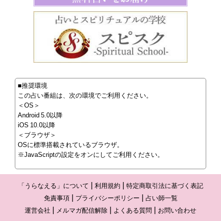
■推奨環境
この占い番組は、次の環境でご利用ください。
＜OS＞
Android 5.0以降
iOS 10.0以降
＜ブラウザ＞
OSに標準搭載されているブラウザ。
※JavaScriptの設定をオンにしてご利用ください。
「うらなえる」について
利用規約
特定商取引法に基づく表記
免責事項
プライバシーポリシー
占い師一覧
運営会社
メルマガ配信解除
よくある質問
お問い合わせ