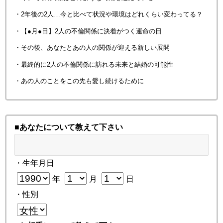
・2年後の2人…今と比べて状況や環境はどれくらい変わってる？
・【●月●日】2人の不倫関係に決着がつく運命の日
・その後、あなたとあの人の関係が迎える新しい展開
・最終的に2人の不倫関係に訪れる未来と結婚の可能性
・あの人のことをこの先も愛し続けるために
■あなたについて教えて下さい
・生年月日
年
月
日
・性別