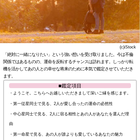
(c)iStock
「絶対に一緒になりたい」という強い想いを受け取りました。今は不倫
関係ではあるものの、運命を反転するチャンスは訪れます。しっかり転
機を活かしてあの人との幸せな将来のために本気で鑑定させていただき
ます。
■鑑定項目
・ようこそ。こちらへお越しいただきまして深いご縁を感じます。
・第一従星同士で見る、2人が愛し合ったの運命の必然性
・中心星同士で見る、2人に宿る相性とあの人があなたを選んだ理
由
・第一命星で見る、あの人が誰よりも愛しているあなたの魅力