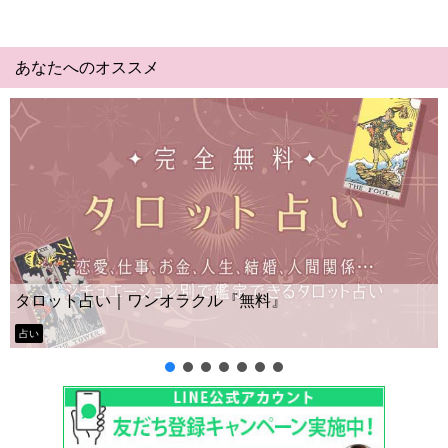
あなたへのオススメ
タロット占い｜ワンオラクル『無料』
占い