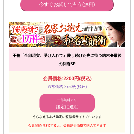
今すぐお試しで占う(無料)
不倫『全部現実、受け入れて』愛し続けた先に待つ結末◆最後
の決断SP
会員価格:2200円(税込)
通常価格:2750円(税込)
一部無料アリ
鑑定に進む
うらなえる本格鑑定の監修者サイトで占います
会員登録(無料)
すると、会員割引価格で購入できます