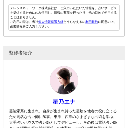
テレシスネットワーク株式会社は、ご入力いただいた情報を、占いサービス
を提供するためにのみ使用し、情報の蓄積を行ったり、他の目的で使用する
ことはありません。
ご利用の際は、当社
個人情報保護方針
とうらなえるの
利用規約
に同意の上、
必要情報をご入力ください。
監修者紹介
星乃エナ
霊能家系に生まれ、自身が生まれ持った霊験を他者の役に立てる
ため高名な占い師に師事。東洋、西洋のさまざまな占術を学ぶ。
大手占いハウスで占い師としてデビューし、その後は電話占い師