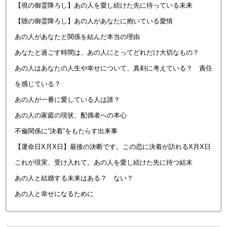
【視の御霊降ろし】あの人を愛し続けた先に待っている未来
【聴の御霊降ろし】あの人があなたに抱いている愛情
あの人があなたと関係を結んだ本当の理由
あなたと過ごす時間は、あの人にとってどれだけ大切なもの？
あの人はあなたの人生や幸せについて、真剣に考えている？ 責任
を感じている？
あの人が一番に愛している人は誰？
あの人の家庭の現状、配偶者への本心
不倫関係に“決着”をもたらす出来事
【運命日X月X日】最後の決断です。この恋に決着が訪れるX月X日
これが現実、受け入れて。あの人を愛し続けた先に待つ結末
あの人と結婚する未来はある？ ない？
あの人と幸せになるために