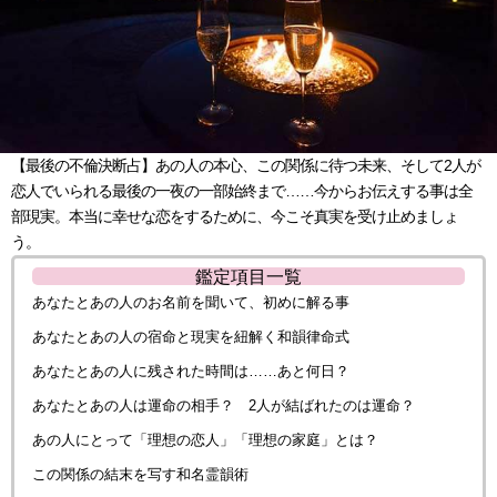
【最後の不倫決断占】あの人の本心、この関係に待つ未来、そして2人が
恋人でいられる最後の一夜の一部始終まで……今からお伝えする事は全
部現実。本当に幸せな恋をするために、今こそ真実を受け止めましょ
う。
鑑定項目一覧
あなたとあの人のお名前を聞いて、初めに解る事
あなたとあの人の宿命と現実を紐解く和韻律命式
あなたとあの人に残された時間は……あと何日？
あなたとあの人は運命の相手？ 2人が結ばれたのは運命？
あの人にとって「理想の恋人」「理想の家庭」とは？
この関係の結末を写す和名霊韻術