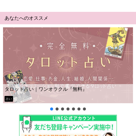
あなたへのオススメ
Yes No占い｜無料タロット◆私の質問の答
ー？
タロット占い