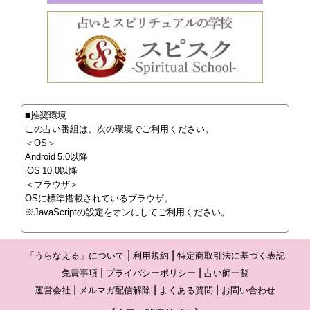
■推奨環境
この占い番組は、次の環境でご利用ください。
＜OS＞
Android 5.0以降
iOS 10.0以降
＜ブラウザ＞
OSに標準搭載されているブラウザ。
※JavaScriptの設定をオンにしてご利用ください。
「うらなえる」について
利用規約
特定商取引法に基づく表記
免責事項
プライバシーポリシー
占い師一覧
運営会社
メルマガ配信解除
よくある質問
お問い合わせ