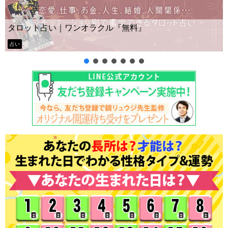
Yes No占い｜無料タロット◆私
無料』
ー？
タロット占い