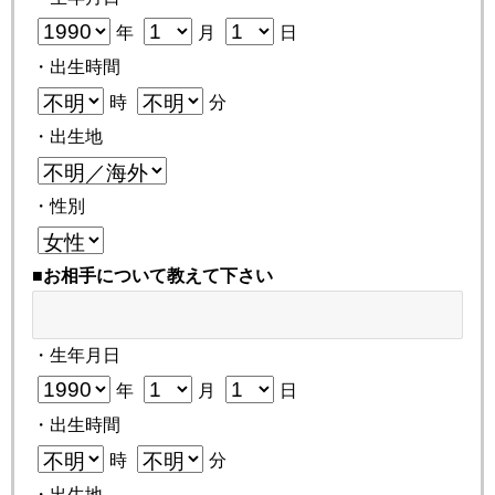
年
月
日
・出生時間
時
分
・出生地
・性別
■お相手について教えて下さい
・生年月日
年
月
日
・出生時間
時
分
・出生地