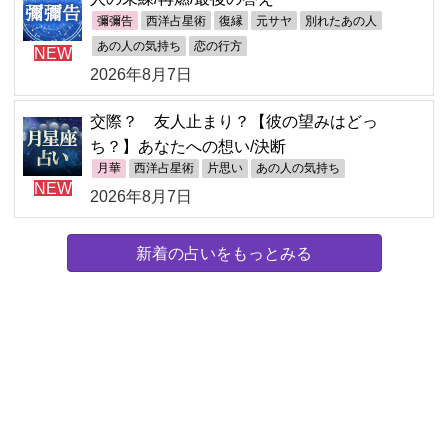
彌彌告
西洋占星術
復縁
元サヤ
別れたあの人
あの人の気持ち
恋の行方
NEW
2026年8月7日
交際？ 友人止まり？【彼の望みはどっ
ち？】あなたへの想い/決断
月華
西洋占星術
片思い
あの人の気持ち
NEW
2026年8月7日
新着の占いをもっとみる