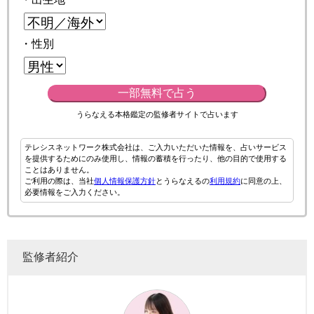
・性別
一部無料で占う
うらなえる本格鑑定の監修者サイトで占います
テレシスネットワーク株式会社は、ご入力いただいた情報を、占いサービス
を提供するためにのみ使用し、情報の蓄積を行ったり、他の目的で使用する
ことはありません。
ご利用の際は、当社
個人情報保護方針
とうらなえるの
利用規約
に同意の上、
必要情報をご入力ください。
監修者紹介