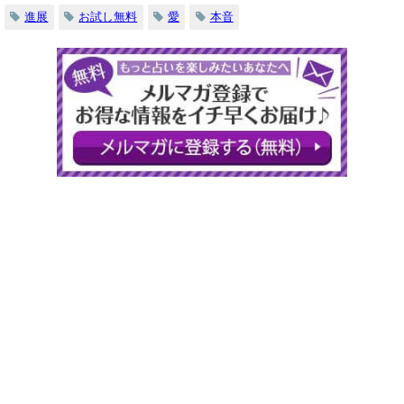
進展
お試し無料
愛
本音