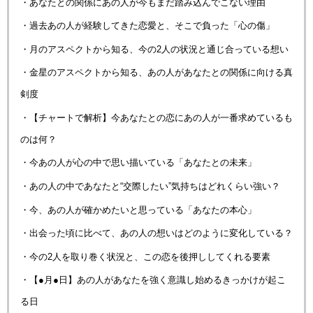
・あなたとの関係にあの人が今もまだ踏み込んでこない理由
・過去あの人が経験してきた恋愛と、そこで負った「心の傷」
・月のアスペクトから知る、今の2人の状況と通じ合っている想い
・金星のアスペクトから知る、あの人があなたとの関係に向ける真
剣度
・【チャートで解析】今あなたとの恋にあの人が一番求めているも
のは何？
・今あの人が心の中で思い描いている「あなたとの未来」
・あの人の中であなたと“交際したい”気持ちはどれくらい強い？
・今、あの人が確かめたいと思っている「あなたの本心」
・出会った頃に比べて、あの人の想いはどのように変化している？
・今の2人を取り巻く状況と、この恋を後押ししてくれる要素
・【●月●日】あの人があなたを強く意識し始めるきっかけが起こ
る日