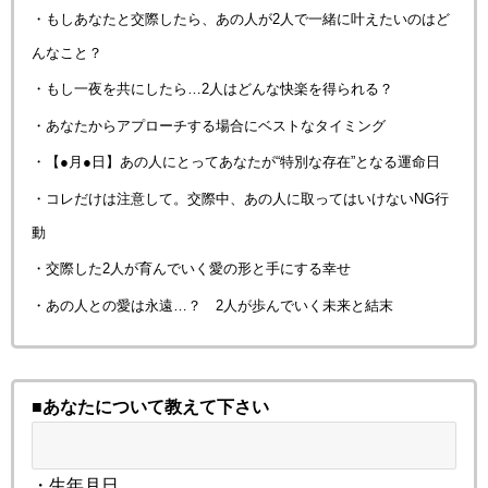
・もしあなたと交際したら、あの人が2人で一緒に叶えたいのはど
んなこと？
・もし一夜を共にしたら…2人はどんな快楽を得られる？
・あなたからアプローチする場合にベストなタイミング
・【●月●日】あの人にとってあなたが“特別な存在”となる運命日
・コレだけは注意して。交際中、あの人に取ってはいけないNG行
動
・交際した2人が育んでいく愛の形と手にする幸せ
・あの人との愛は永遠…？ 2人が歩んでいく未来と結末
■あなたについて教えて下さい
・生年月日