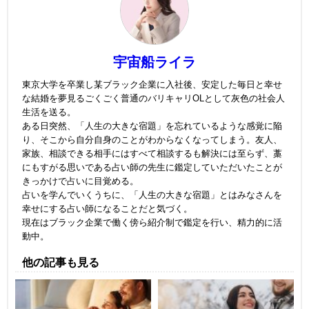
宇宙船ライラ
東京大学を卒業し某ブラック企業に入社後、安定した毎日と幸せ
な結婚を夢見るごくごく普通のバリキャリOLとして灰色の社会人
生活を送る。
ある日突然、「人生の大きな宿題」を忘れているような感覚に陥
り、そこから自分自身のことがわからなくなってしまう。友人、
家族、相談できる相手にはすべて相談するも解決には至らず、藁
にもすがる思いである占い師の先生に鑑定していただいたことが
きっかけで占いに目覚める。
占いを学んでいくうちに、「人生の大きな宿題」とはみなさんを
幸せにする占い師になることだと気づく。
現在はブラック企業で働く傍ら紹介制で鑑定を行い、精力的に活
動中。
他の記事も見る