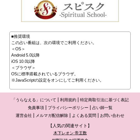
■推奨環境
この占い番組は、次の環境でご利用ください。
＜OS＞
Android 5.0以降
iOS 10.0以降
＜ブラウザ＞
OSに標準搭載されているブラウザ。
※JavaScriptの設定をオンにしてご利用ください。
「うらなえる」について
利用規約
特定商取引法に基づく表記
免責事項
プライバシーポリシー
占い師一覧
運営会社
メルマガ配信解除
よくある質問
お問い合わせ
【人気の関連サイト】
木下レオン 帝王数