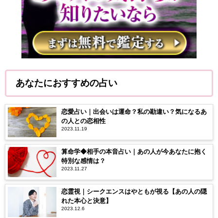
あなたにおすすめの占い
恋愛占い｜出会いは運命？私の勘違い？気になるあ
の人との恋相性
2023.11.19
算命学◆相手の本音占い｜あの人が今あなたに抱く
特別な感情は？
2023.11.27
恋霊視｜シークエンスはやともが視る【あの人の隠
れた本心と決意】
2023.12.6