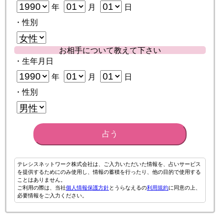
年
月
日
・性別
お相手について教えて下さい
・生年月日
年
月
日
・性別
占う
テレシスネットワーク株式会社は、ご入力いただいた情報を、占いサービス
を提供するためにのみ使用し、情報の蓄積を行ったり、他の目的で使用する
ことはありません。
ご利用の際は、当社
個人情報保護方針
とうらなえるの
利用規約
に同意の上、
必要情報をご入力ください。