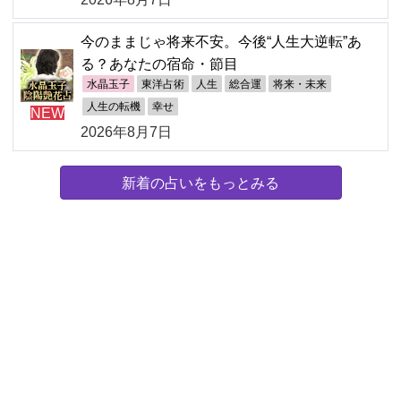
今のままじゃ将来不安。今後“人生大逆転”あ
る？あなたの宿命・節目
水晶玉子
東洋占術
人生
総合運
将来・未来
人生の転機
幸せ
NEW
2026年8月7日
新着の占いをもっとみる