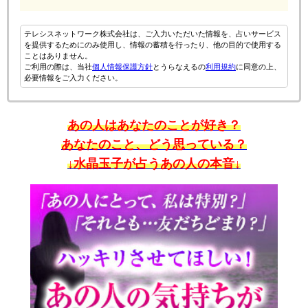
テレシスネットワーク株式会社は、ご入力いただいた情報を、占いサービス
を提供するためにのみ使用し、情報の蓄積を行ったり、他の目的で使用する
ことはありません。
ご利用の際は、当社
個人情報保護方針
とうらなえるの
利用規約
に同意の上、
必要情報をご入力ください。
あの人はあなたのことが好き？
あなたのこと、どう思っている？
↓水晶玉子が占うあの人の本音↓