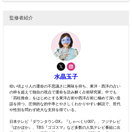
監修者紹介
水晶玉子
幼い頃より人の運命の不思議さに興味を持ち、東洋・西洋の占い
の枠を超えて独自の視点で運命を読み解く占術研究家。中でも
「四柱推命」をはじめとする東洋占術や西洋占術に極めて深い造
詣を持つ。圧倒的な的中率とやさしくわかりやすい解説で、世代
や性別を問わず絶大な支持を得ている。
日本テレビ『ダウンタウンDX』『しゃべくり007』、フジテレビ
『ぽかぽか』、TBS『ゴゴスマ』など多数の人気テレビ番組に出