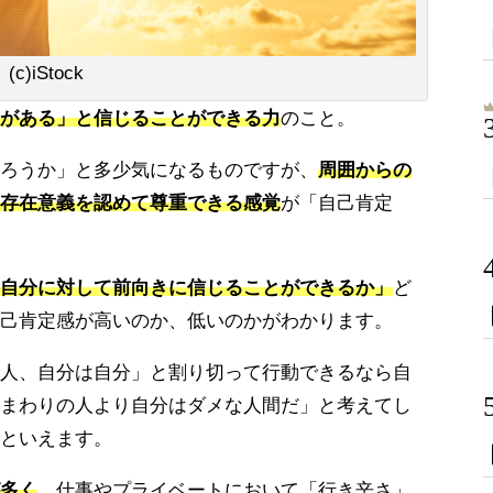
(c)iStock
がある」と信じることができる力
のこと。
ろうか」と多少気になるものですが、
周囲からの
存在意義を認めて尊重できる感覚
が「自己肯定
自分に対して前向きに信じることができるか」
ど
己肯定感が高いのか、低いのかがわかります。
人、自分は自分」と割り切って行動できるなら自
まわりの人より自分はダメな人間だ」と考えてし
といえます。
多く
、仕事やプライベートにおいて「行き辛さ」