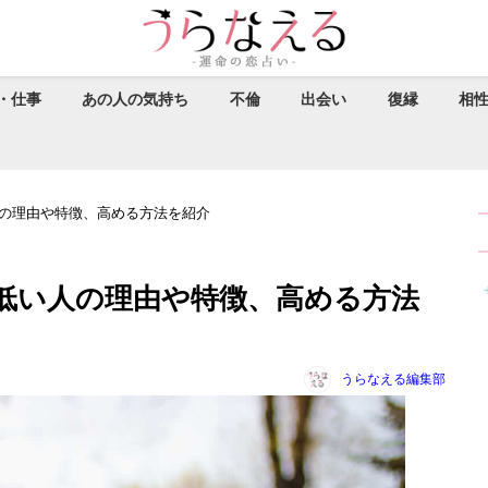
・仕事
あの人の気持ち
不倫
出会い
復縁
相
の理由や特徴、高める方法を紹介
低い人の理由や特徴、高める方法
うらなえる編集部