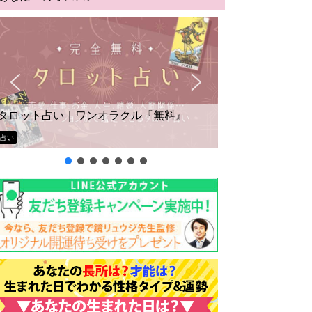
タロット占い｜ワンオラクル『無料』
占い