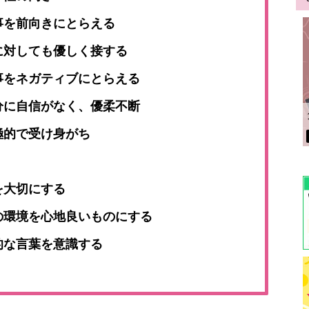
事を前向きにとらえる
に対しても優しく接する
事をネガティブにとらえる
分に自信がなく、優柔不断
極的で受け身がち
を大切にする
の環境を心地良いものにする
的な言葉を意識する