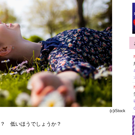
(c)iStock
？ 低いほうでしょうか？