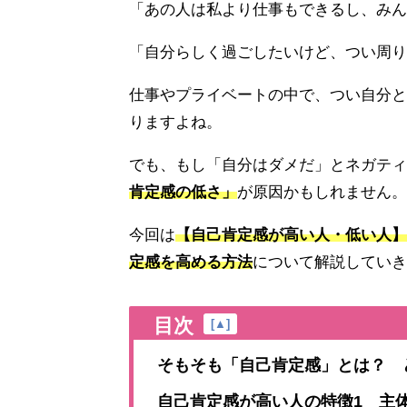
「あの人は私より仕事もできるし、みん
「自分らしく過ごしたいけど、つい周り
仕事やプライベートの中で、つい自分と
りますよね。
でも、もし「自分はダメだ」とネガティ
肯定感の低さ」
が原因かもしれません。
今回は
【自己肯定感が高い人・低い人】
定感を高める方法
について解説していき
目次
[
▲
]
そもそも「自己肯定感」とは？ 
自己肯定感が高い人の特徴1 主