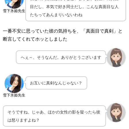
目だし、本気で好き同士だし。こんな真面目な人
雪下氷姫先生
たちってあんまりいないわね
一番不安に思っていた彼の気持ちを、「真面目で真剣」と
断言してくれてホッとしました
へぇ～、そうなんだ。ありがとうございます
お互いに真剣なんじゃない？
雪下氷姫先生
そうですね。じゃあ、ほかの女性の影を疑ったら彼
は怒りますよね？