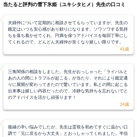
当たると評判の雪下氷姫（ユキシタヒメ）先生の口コミ
夫婦仲について定期的に相談させてもらっていますが、先生の
鑑定はいつも安心感があり頼りになります。ソワソワする気持
ちを落ち着かせてくれ、円満を保つアドバイスを毎回丁寧にし
てくれるので、どんどん夫婦仲が良くなり嬉しい限りです。
41歳
三角関係の相談をしました。先生がおっしゃった「ライバルと
あの人の間にトラブルが起こる」が当たり、それにより鑑定通
りに展開が変わってきたので驚いています。私との間に起こる
出来事は嬉しい内容だったので、冷静な気持ちを忘れないでと
のアドバイスを活かし頑張ります！
24歳
復縁の辛い悩みでしたが、先生は霊視を初めてすぐに温かい口
調で「元に戻るから大丈夫」とおっしゃってくれました。半信