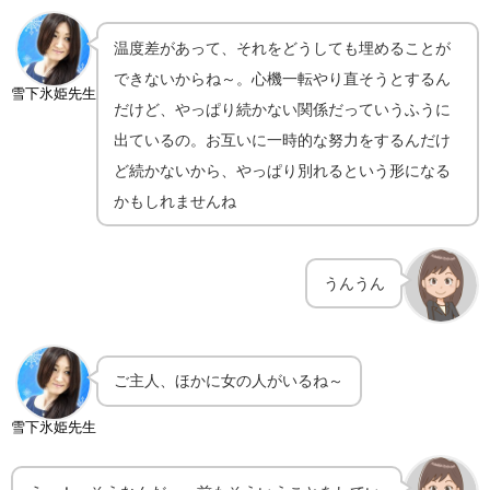
温度差があって、それをどうしても埋めることが
できないからね～。心機一転やり直そうとするん
雪下氷姫先生
だけど、やっぱり続かない関係だっていうふうに
出ているの。お互いに一時的な努力をするんだけ
ど続かないから、やっぱり別れるという形になる
かもしれませんね
うんうん
ご主人、ほかに女の人がいるね～
雪下氷姫先生