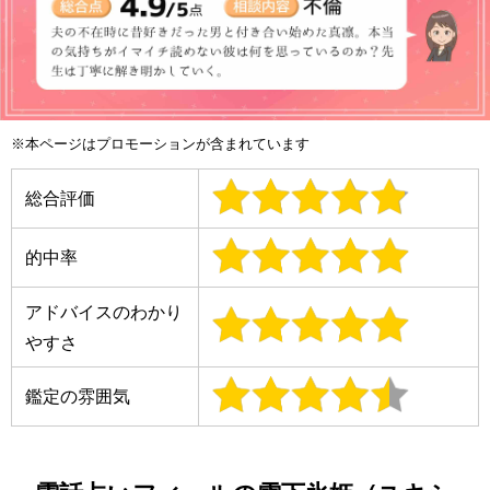
※本ページはプロモーションが含まれています
総合評価
的中率
アドバイスのわかり
やすさ
鑑定の雰囲気