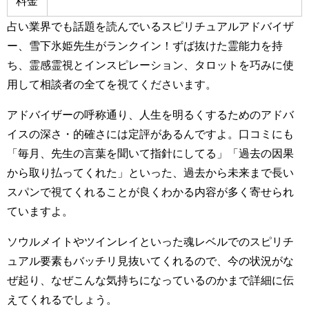
料金
占い業界でも話題を読んでいるスピリチュアルアドバイザ
ー、雪下氷姫先生がランクイン！ずば抜けた霊能力を持
ち、霊感霊視とインスピレーション、タロットを巧みに使
用して相談者の全てを視てくださいます。
アドバイザーの呼称通り、人生を明るくするためのアドバ
イスの深さ・的確さには定評があるんですよ。口コミにも
「毎月、先生の言葉を聞いて指針にしてる」「過去の因果
から取り払ってくれた」といった、過去から未来まで長い
スパンで視てくれることが良くわかる内容が多く寄せられ
ていますよ。
ソウルメイトやツインレイといった魂レベルでのスピリチ
ュアル要素もバッチリ見抜いてくれるので、今の状況がな
ぜ起り、なぜこんな気持ちになっているのかまで詳細に伝
えてくれるでしょう。