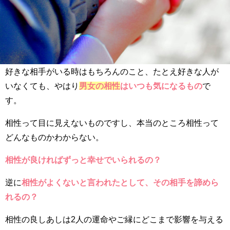
好きな相手がいる時はもちろんのこと、たとえ好きな人が
いなくても、やはり
男女の相性
はいつも気になるもの
で
す。
相性って目に見えないものですし、本当のところ相性って
どんなものかわからない。
相性が良ければずっと幸せでいられるの？
逆に
相性がよくないと言われたとして、その相手を諦めら
れるの？
相性の良しあしは2人の運命やご縁にどこまで影響を与える