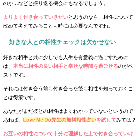
のか…などと振り返る機会にもなるでしょう。
よりよく付き合っていきたい
と思うのなら、相性について
改めて考えてみることも時には必要なんですね。
好きな人との相性チェックは欠かせない
好きな相手と共に少しでも人生を有意義に過ごすために
は、
本当に相性の良い相手と幸せな時間を過ごせる
のがベ
ストです。
それには付き合う前も付き合った後も相性を知っておくこ
とは得策です。
あなたがまだ彼との相性はよくわかっていないというので
あれば、
Love Me Do先生の無料相性占い
を試して
みては？
お互いの相性について十分に理解した上で付き合っていけ