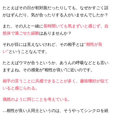
たとえばその日が初対面だったりしても、なぜかすごく話
がはずんだり、気が合ったりする人がいませんでしたか？
また、その人と一緒に
長時間いても気まずいと感じず、自
然体で過ごせた経験
はありませんか？
それが目には見えないけれど、その相手とは
“相性が良
い”
ということなんです。
たとえばウマが合うというか、あうんの呼吸などとも言い
ますよね。その感覚が“相性が良い”に近いのです。
相手の言うことに共感できることが多く、趣味嗜好が似て
いると感じられる。
偶然のように同じことを考えている。
…相性が良い人同士というのは、そうやってシンクロを経