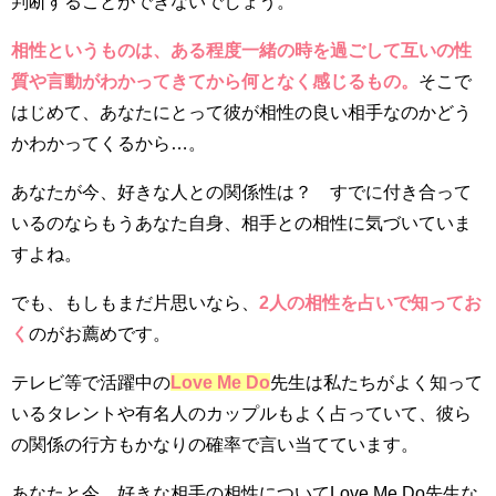
判断することができないでしょう。
相性というものは、ある程度一緒の時を過ごして互いの性
質や言動がわかってきてから何となく感じるもの。
そこで
はじめて、あなたにとって彼が相性の良い相手なのかどう
かわかってくるから…。
あなたが今、好きな人との関係性は？ すでに付き合って
いるのならもうあなた自身、相手との相性に気づいていま
すよね。
でも、もしもまだ片思いなら、
2人の相性を占いで知ってお
く
のがお薦めです。
テレビ等で活躍中の
Love Me Do
先生は私たちがよく知って
いるタレントや有名人のカップルもよく占っていて、彼ら
の関係の行方もかなりの確率で言い当てています。
あなたと今、好きな相手の相性についてLove Me Do先生な