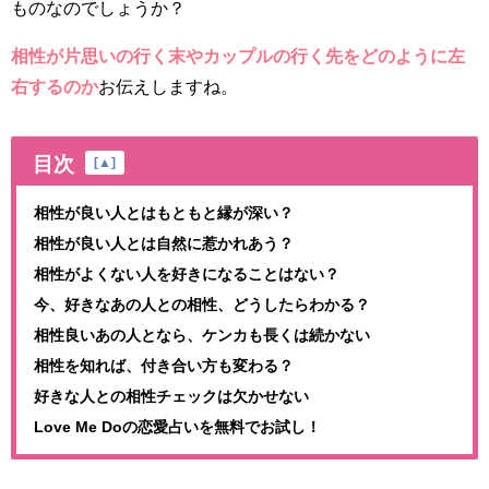
ものなのでしょうか？
相性が片思いの行く末やカップルの行く先をどのように左
右するのか
お伝えしますね。
目次
[
▲
]
相性が良い人とはもともと縁が深い？
相性が良い人とは自然に惹かれあう？
相性がよくない人を好きになることはない？
今、好きなあの人との相性、どうしたらわかる？
相性良いあの人となら、ケンカも長くは続かない
相性を知れば、付き合い方も変わる？
好きな人との相性チェックは欠かせない
Love Me Doの恋愛占いを無料でお試し！