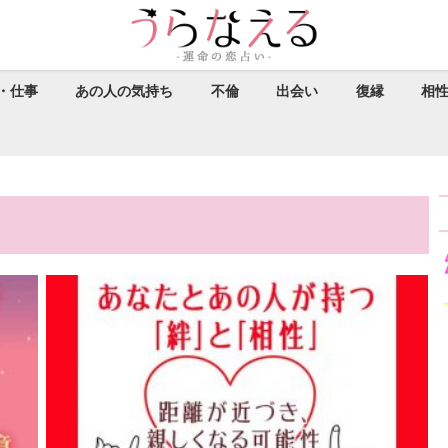
・仕事
あの人の気持ち
不倫
出会い
復縁
相