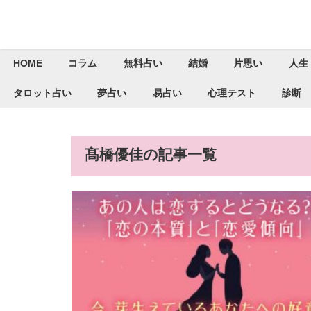
HOME
コラム
無料占い
結婚
片思い
人生
タロット占い
夢占い
易占い
心理テスト
診断
髙橋優佳の記事一覧