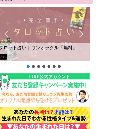
タロット占い｜ワンオラクル『無料』
占い