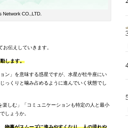
ys Network CO.,LTD.
いてお伝えしていきます。
移動します。
ョン」を意味する惑星ですが、水星が牡牛座にい
じっくりと噛み占めるように進んでいく状態でし
を楽しむ」「コミュニケーションも特定の人と最小
でしょうか。
、
物事がスムーズに進みやすくなり、人の流れや