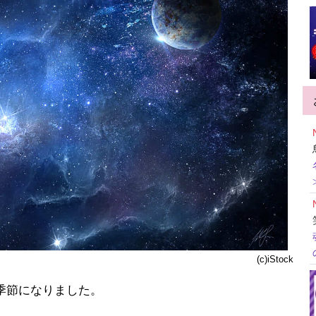
(c)iStock
季節になりました。