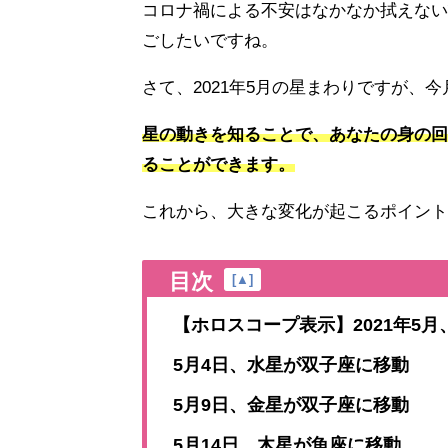
コロナ禍による不安はなかなか拭えない
ごしたいですね。
さて、2021年5月の星まわりですが、
星の動きを知ることで、あなたの身の回
ることができます。
これから、大きな変化が起こるポイント
目次
[
▲
]
【ホロスコープ表示】2021年5
5月4日、水星が双子座に移動
5月9日、金星が双子座に移動
5月14日、木星が魚座に移動