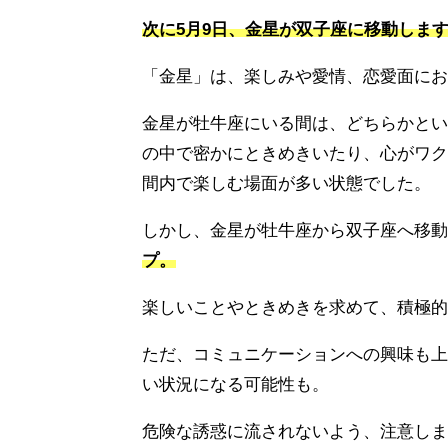
次に5月9日、金星が双子座に移動しま
「金星」は、楽しみや愛情、恋愛面にお
金星が牡牛座にいる間は、どちらかとい
の中で密かにときめきいたり、心がワク
間内で楽しむ場面が多い状態でした。
しかし、金星が牡牛座から双子座へ移動
プ。
楽しいことやときめきを求めて、積極的
ただ、コミュニケーションへの興味も上
い状況になる可能性も。
危険な誘惑に流されないよう、注意しま