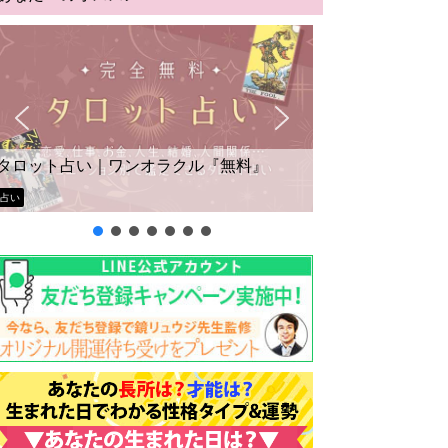
タロット占い｜ワンオラクル『無料』
占い