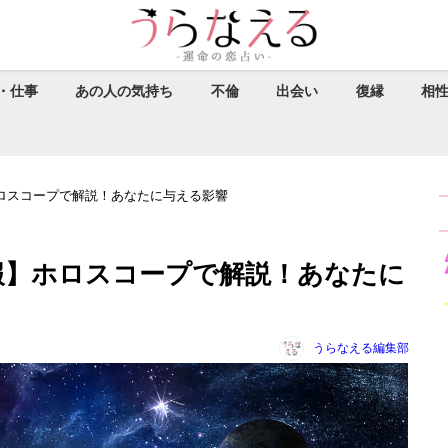
・仕事
あの人の気持ち
不倫
出会い
復縁
相
ホロスコープで解説！あなたに与える影響
予報】ホロスコープで解説！あなたに
うらなえる編集部