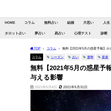
HOME
コラム
無料占い
結婚
片思い
人生
タロット占い
夢占い
易占い
心理テスト
診断
TOP
コラム
無料【2021年5月の惑星予報】
コラム
シーズン
占い
運勢
星座
無料【2021年5月の惑星
与える影響
2021年5月4日
2021年5月31日