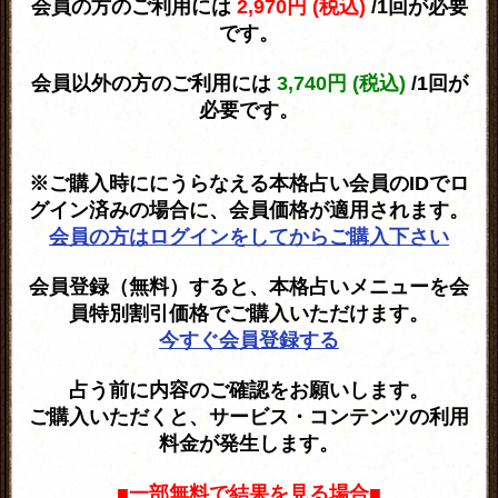
会員の方のご利用には
2,970円 (税込)
/1回が必要
です。
会員以外の方のご利用には
3,740円 (税込)
/1回が
必要です。
※ご購入時ににうらなえる本格占い会員のIDでロ
グイン済みの場合に、会員価格が適用されます。
会員の方はログインをしてからご購入下さい
会員登録（無料）すると、本格占いメニューを会
員特別割引価格でご購入いただけます。
今すぐ会員登録する
占う前に内容のご確認をお願いします。
ご購入いただくと、サービス・コンテンツの利用
料金が発生します。
■一部無料で結果を見る場合■