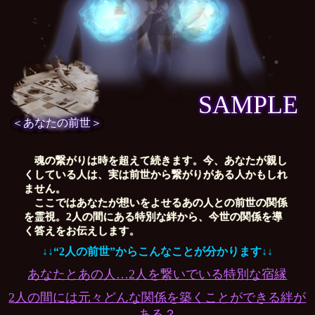
SAMPLE
＜あなたの前世＞
魂の繋がりは時を超えて続きます。今、あなたが親し
くしている人は、実は前世から繋がりがある人かもしれ
ません。
ここではあなたが想いをよせるあの人との前世の関係
を霊視。2人の間にある特別な絆から、今世の関係を導
く答えをお伝えします。
↓↓“2人の前世”からこんなことが分かります↓↓
あなたとあの人…2人を繋いでいる特別な宿縁
2人の間には元々どんな関係を築くことができる絆が
ある？