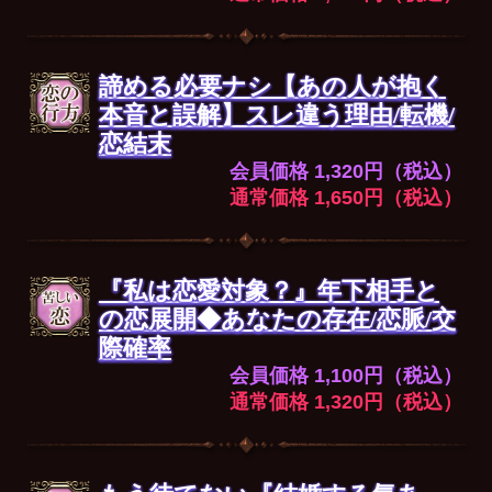
諦める必要ナシ【あの人が抱く
本音と誤解】スレ違う理由/転機/
恋結末
会員価格 1,320円（税込）
通常価格 1,650円（税込）
『私は恋愛対象？』年下相手と
の恋展開◆あなたの存在/恋脈/交
際確率
会員価格 1,100円（税込）
通常価格 1,320円（税込）