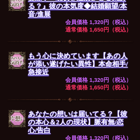
る？』彼の本気度◆結婚願望/本
音/進展
会員価格 1,320円（税込）
通常価格 1,650円（税込）
もう心に決めています【あの人
が添い遂げたい異性】本命相手/
急接近
会員価格 1,320円（税込）
通常価格 1,650円（税込）
あなたの想いは届いてる？【彼
の本心＆2人の現状】脈有無/恋
心/告白
会員価格 1,320円（税込）