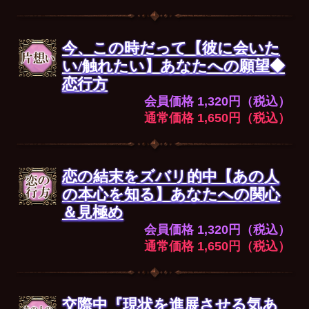
今、この時だって【彼に会いた
い/触れたい】あなたへの願望◆
恋行方
会員価格 1,320円（税込）
通常価格 1,650円（税込）
恋の結末をズバリ的中【あの人
の本心を知る】あなたへの関心
＆見極め
会員価格 1,320円（税込）
通常価格 1,650円（税込）
交際中『現状を進展させる気あ