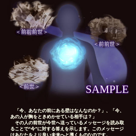
理解をする
恐いもの知らず
＜前前前世＞
＜前前世＞
挑戦する時期
SAMPLE
＜前世＞
「今、あなたの前にある壁はなんなのか？」、「今、
あの人が胸をときめかせている相手は？」
その人の前世が今世へ送っているメッセージを読み取
ることで“今”に対する答えを示します。このメッセージ
はあなたをより良い未来へと導くものなのです。