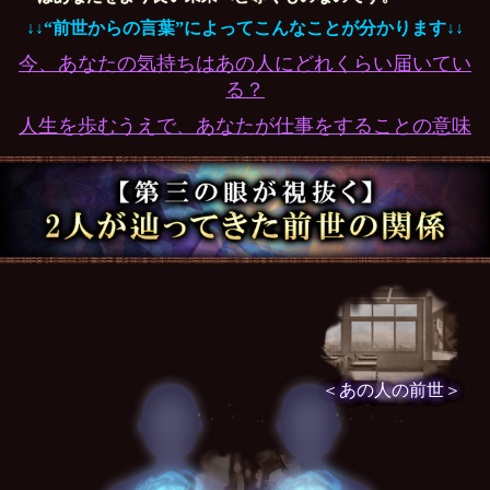
↓↓“前世からの言葉”によってこんなことが分かります↓↓
今、あなたの気持ちはあの人にどれくらい届いてい
る？
人生を歩むうえで、あなたが仕事をすることの意味
＜あの人の前世＞