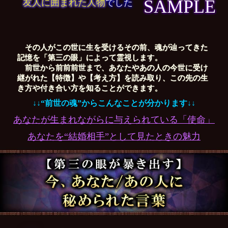
SAMPLE
友人に囲まれた人物
でした
その人がこの世に生を受けるその前、魂が辿ってきた
記憶を「第三の眼」によって霊視します。
前世から前前前世まで、あなたやあの人の今世に受け
継がれた【特徴】や【考え方】を読み取り、この先の生
き方や付き合い方を知ることができます。
↓↓“前世の魂”からこんなことが分かります↓↓
あなたが生まれながらに与えられている「使命」
あなたを“結婚相手”として見たときの魅力