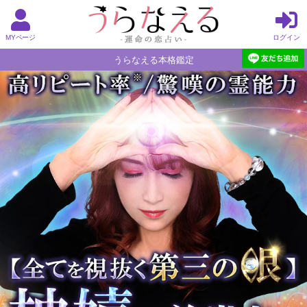
MYページ
ログイン
うらなえる本格鑑定