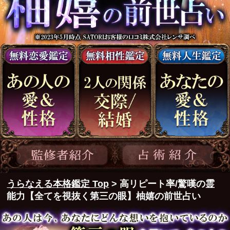
うらなえる本格鑑定 Top
> 高リピート率/驚嘆の霊
能力【全てを視抜く第三の眼】柚嬉の前世占い