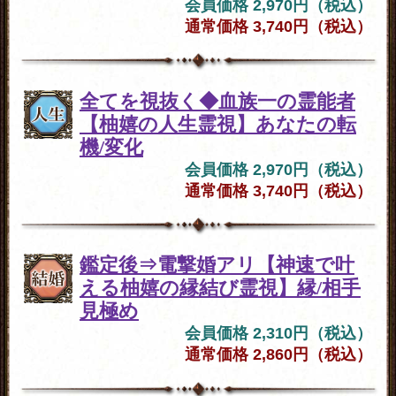
会員価格 2,970円（税込）
通常価格 3,740円（税込）
全てを視抜く◆血族一の霊能者
【柚嬉の人生霊視】あなたの転
機/変化
会員価格 2,970円（税込）
通常価格 3,740円（税込）
鑑定後⇒電撃婚アリ【神速で叶
える柚嬉の縁結び霊視】縁/相手
見極め
会員価格 2,310円（税込）
通常価格 2,860円（税込）