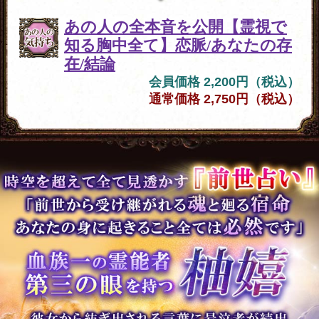
あの人の全本音を公開【霊視で
知る胸中全て】恋脈/あなたの存
在/結論
会員価格 2,200円（税込）
通常価格 2,750円（税込）