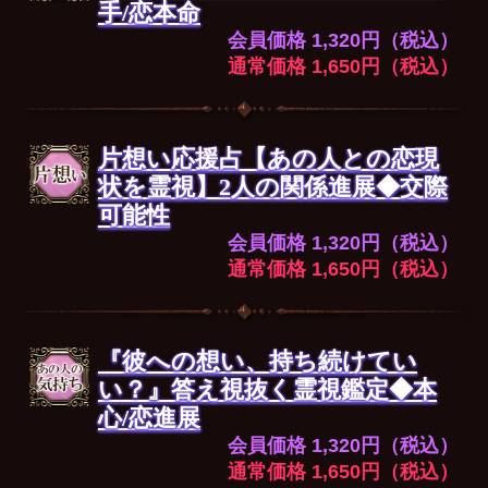
手/恋本命
会員価格 1,320円（税込）
通常価格 1,650円（税込）
片想い応援占【あの人との恋現
状を霊視】2人の関係進展◆交際
可能性
会員価格 1,320円（税込）
通常価格 1,650円（税込）
『彼への想い、持ち続けてい
い？』答え視抜く霊視鑑定◆本
心/恋進展
会員価格 1,320円（税込）
通常価格 1,650円（税込）