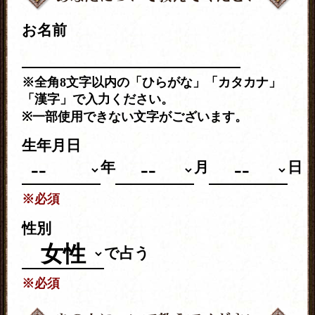
お名前
※全角8文字以内の「ひらがな」「カタカナ」
「漢字」で入力ください。
※一部使用できない文字がございます。
生年月日
年
月
日
※必須
性別
で占う
※必須