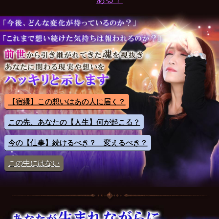
【宿縁】この想いはあの人に届く？
この先、あなたの【人生】何が起こる？
今の【仕事】続けるべき？ 変えるべき？
この中にはない