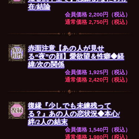
在/結論
会員価格 2,200円（税込）
通常価格 2,750円（税込）
赤面注意【あの人が見せ
る“夜”の顔】愛欲望＆性癖◆経
緯/次の関係
会員価格 1,925円（税込）
通常価格 2,420円（税込）
復縁『少しでも未練残って
る？』あの人の恋状況◆本心/
絆/2人の結末
会員価格 1,540円（税込）
通常価格 1,980円（税込）