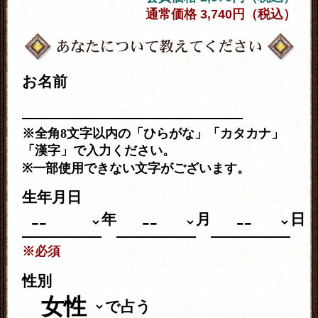
通常価格 3,740円（税込）
お名前
※全角8文字以内の「ひらがな」「カタカナ」
「漢字」で入力ください。
※一部使用できない文字がございます。
生年月日
年
月
日
※必須
性別
で占う