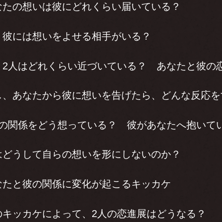
なたの想いは彼にどれくらい届いている？
、彼には想いをよせる相手がいる？
、2人はどれくらい近づいている？ あなたと彼の
し、あなたから彼に想いを告げたら、どんな反応を
人の関係をどう想っている？ 彼があなたへ抱いて
はどうして自らの想いを形にしないのか？
なたと彼の関係に変化が起こるキッカケ
のキッカケによって、2人の恋進展はどうなる？