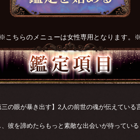
※こちらのメニューは女性専用となります。
第三の眼が暴き出す】2人の前世の魂が伝えている
し、彼を諦めたらもっと素敵な出会いが待っている