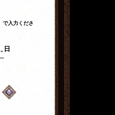
」で入力くださ
日