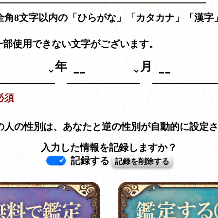
全角8文字以内の「ひらがな」「カタカナ」「漢字
。
一部使用できない文字がございます。
年
月
必須
の人の性別は、あなたと逆の性別が自動的に設定
入力した情報を記録しますか？
記録する