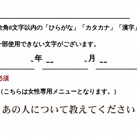
全角8文字以内の「ひらがな」「カタカナ」「漢字
。
一部使用できない文字がございます。
年
月
必須
（こちらは女性専用メニューとなります。）