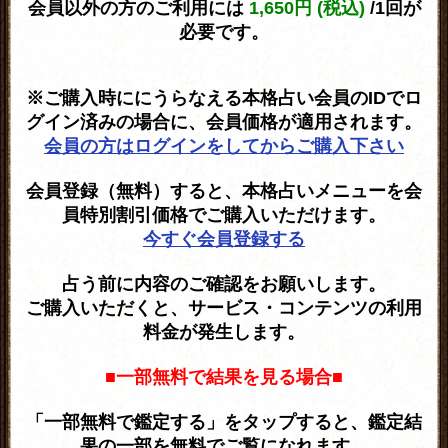
会員以外の方のご利用には
1,650円 (税込)
/1回が
必要です。
※ご購入時ににうらなえる本格占い会員のIDでロ
グイン済みの場合に、会員価格が適用されます。
会員の方はログインをしてからご購入下さい
会員登録（無料）すると、本格占いメニューを会
員特別割引価格でご購入いただけます。
今すぐ会員登録する
占う前に内容のご確認をお願いします。
ご購入いただくと、サービス・コンテンツの利用
料金が発生します。
■一部無料で結果を見る場合■
「一部無料で鑑定する」をタップすると、鑑定結
果の一部を無料でご覧になれます。