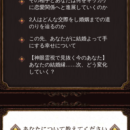
その相手とあなたは何をキッカケ
に恋愛関係へと進展していくのか
2人はどんな交際をし婚姻までの道
のりを辿るのか
この先、あなたがに結婚よって手
にする幸せについて
【神眼霊視で見抜く今のあなた】
あなたの結婚縁……次、どう変化
していく？