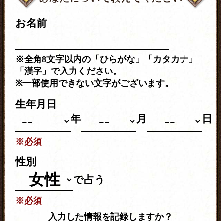
お名前
※全角8文字以内の「ひらがな」「カタカナ」
「漢字」で入力ください。
※一部使用できない文字がございます。
生年月日
年
月
日
※必須
性別
で占う
※必須
入力した情報を記録しますか？