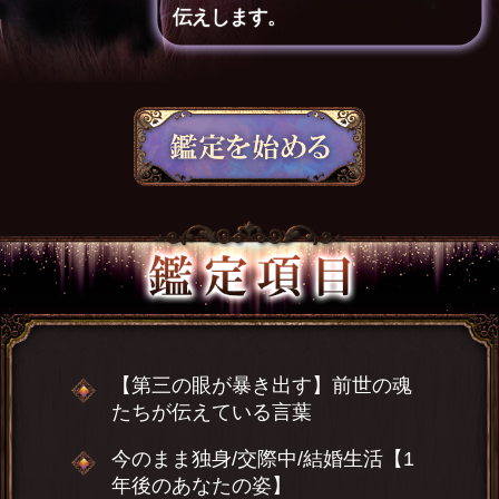
伝えします。
【第三の眼が暴き出す】前世の魂
たちが伝えている言葉
今のまま独身/交際中/結婚生活【1
年後のあなたの姿】