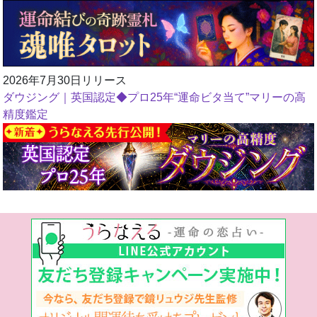
2026年7月30日リリース
ダウジング｜英国認定◆プロ25年“運命ビタ当て”マリーの高
精度鑑定