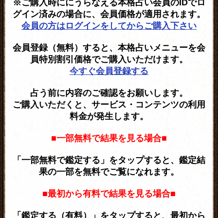
※ご購入時ににうらなえる本格占い会員のIDでロ
グイン済みの場合に、会員価格が適用されます。
会員の方はログインをしてからご購入下さい
会員登録（無料）すると、本格占いメニューを会
員特別割引価格でご購入いただけます。
今すぐ会員登録する
占う前に内容のご確認をお願いします。
ご購入いただくと、サービス・コンテンツの利用
料金が発生します。
■一部無料で結果を見る場合■
「一部無料で鑑定する」をタップすると、鑑定結
果の一部を無料でご覧になれます。
■最初から有料で結果を見る場合■
「鑑定する（有料）」をタップすると、最初から