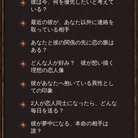
彼は今、何を優先したいと考えて
いる？
最近の彼が、あなた以外に連絡を
取っている相手
あなたと彼の関係の先に恋の脈は
ある？
どんな人が好み？ 彼が想い描く
理想の恋人像
彼があなたへ抱いている異性とし
ての印象
2人が恋人同士になったら、どんな
毎日を送る？
彼が夢中になる、本命の相手は
誰？