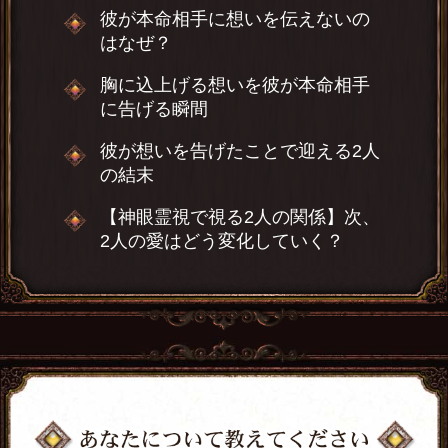
彼が本命相手に想いを伝えないの
はなぜ？
胸に込上げる想いを彼が本命相手
に告げる瞬間
彼が想いを告げたことで迎える2人
の結末
【神眼霊視で視る2人の関係】次、
2人の愛はどう変化していく？