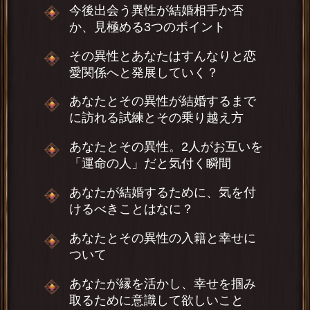
今後出会う異性が結婚相手か否
か、見極める3つのポイント
その異性とあなたはすんなりと恋
愛関係へと発展していく？
あなたとその異性が結婚するまで
に訪れる試練とその乗り越え方
あなたとその異性。2人がお互いを
「運命の人」だと気付く瞬間
あなたが結婚するために、気を付
けるべきことはなに？
あなたとその異性の入籍と幸せに
ついて
あなたが縁を活かし、幸せを掴み
取るために意識して欲しいこと