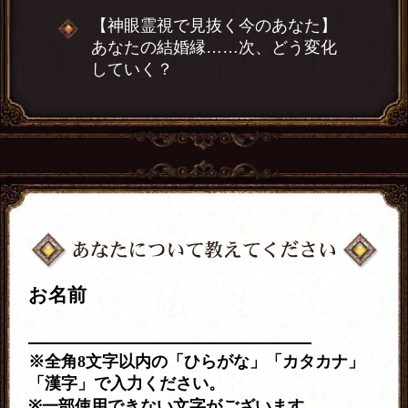
【神眼霊視で見抜く今のあなた】
あなたの結婚縁……次、どう変化
していく？
お名前
※全角8文字以内の「ひらがな」「カタカナ」
「漢字」で入力ください。
※一部使用できない文字がございます。