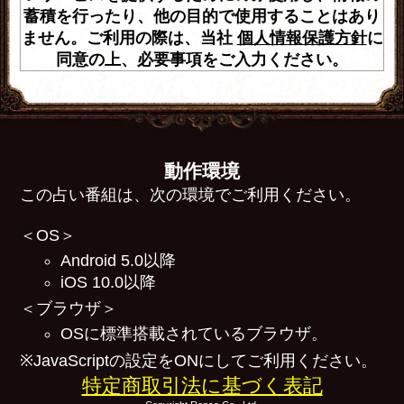
蓄積を行ったり、他の目的で使用することはあり
ません。ご利用の際は、当社
個人情報保護方針
に
同意の上、必要事項をご入力ください。
動作環境
この占い番組は、次の環境でご利用ください。
＜OS＞
Android 5.0以降
iOS 10.0以降
＜ブラウザ＞
OSに標準搭載されているブラウザ。
※JavaScriptの設定をONにしてご利用ください。
特定商取引法に基づく表記