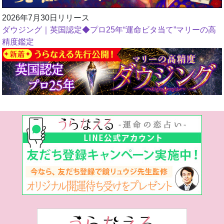
2026年7月30日リリース
ダウジング｜英国認定◆プロ25年“運命ビタ当て”マリーの高
精度鑑定