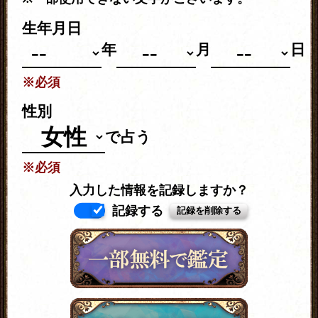
生年月日
年
月
日
※必須
性別
で占う
※必須
入力した情報を記録しますか？
記録する