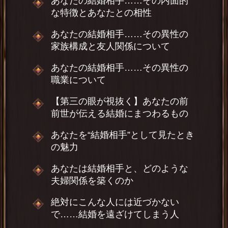
あなたの結婚相手……その内面的
な特徴とあなたとの相性
あなたの結婚相手……その異性の
家族構成と友人関係について
あなたの結婚相手……その異性の
職業について
【第三の眼が視抜く】あなたの前
前世が伝える結婚にまつわるもの
あなたを“結婚相手”として見たとき
の魅力
あなたは結婚相手と、どのような
夫婦関係を築くのか
絶対にこんな人には近づかない
で……結婚を遠ざけてしまう人