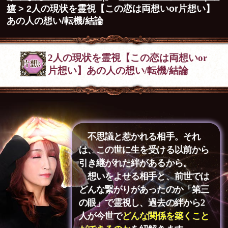
嬉
> 2人の現状を霊視【この恋は両想いor片想い】
あの人の想い/転機/結論
2人の現状を霊視【この恋は両想いor
片想い】あの人の想い/転機/結論
不思議と惹かれる相手。それ
は、この世に生を受ける以前から
引き継がれた絆があるから。
想いをよせる相手と、前世では
どんな繋がりがあったのか「第三
の眼」で霊視し、過去の絆から2
人が今世で
どんな関係を築くこと