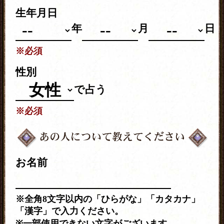
生年月日
年
月
日
※必須
性別
で占う
※必須
お名前
※全角8文字以内の「ひらがな」「カタカナ」
「漢字」で入力ください。
※一部使用できない文字がございます。