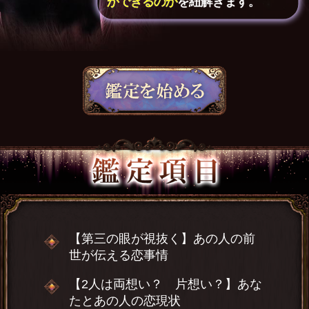
ができるのか
を紐解きます。
【第三の眼が視抜く】あの人の前
世が伝える恋事情
【2人は両想い？ 片想い？】あな
たとあの人の恋現状