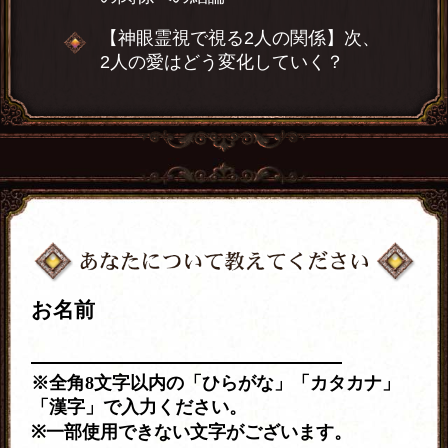
【神眼霊視で視る2人の関係】次、
2人の愛はどう変化していく？
お名前
※全角8文字以内の「ひらがな」「カタカナ」
「漢字」で入力ください。
※一部使用できない文字がございます。