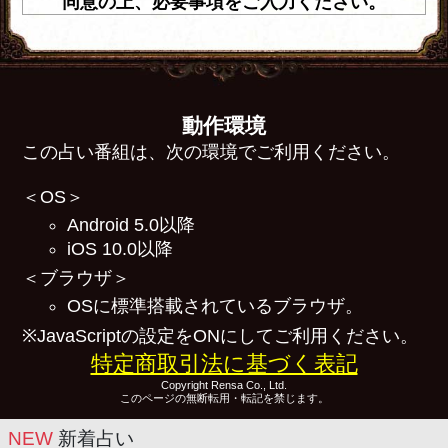
同意の上、必要事項をご入力ください。
動作環境
この占い番組は、次の環境でご利用ください。
＜OS＞
Android 5.0以降
iOS 10.0以降
＜ブラウザ＞
OSに標準搭載されているブラウザ。
※JavaScriptの設定をONにしてご利用ください。
特定商取引法に基づく表記
Copyright Rensa Co., Ltd.
このページの無断転用・転記を禁じます。
NEW
新着占い