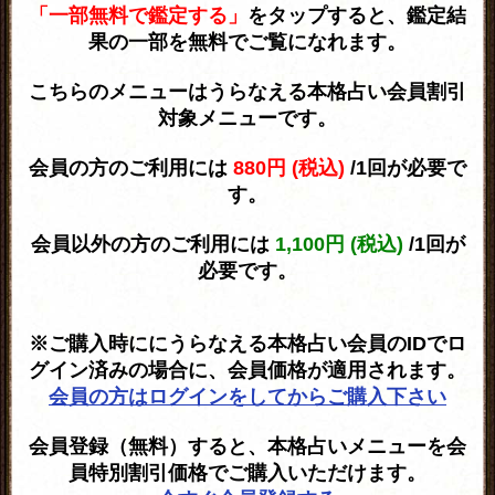
「一部無料で鑑定する」
をタップすると、鑑定結
果の一部を無料でご覧になれます。
こちらのメニューはうらなえる本格占い会員割引
対象メニューです。
会員の方のご利用には
880円 (税込)
/1回が必要で
す。
会員以外の方のご利用には
1,100円 (税込)
/1回が
必要です。
※ご購入時ににうらなえる本格占い会員のIDでロ
グイン済みの場合に、会員価格が適用されます。
会員の方はログインをしてからご購入下さい
会員登録（無料）すると、本格占いメニューを会
員特別割引価格でご購入いただけます。