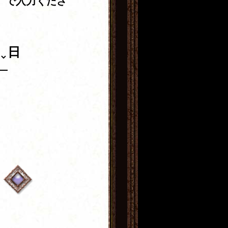
」で入力くださ
日