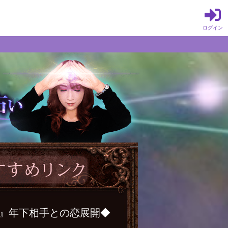
ログイン
？』年下相手との恋展開◆