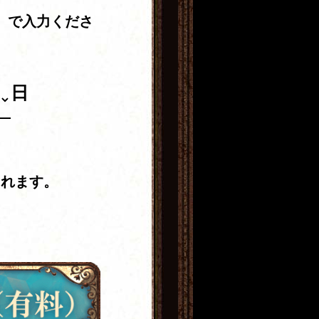
」で入力くださ
日
されます。