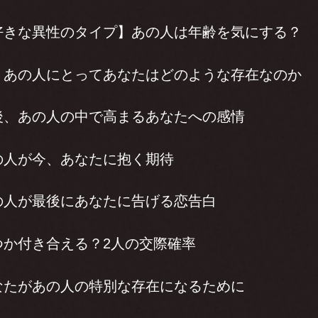
好きな異性のタイプ】あの人は年齢を気にする？
、あの人にとってあなたはどのような存在なのか
後、あの人の中で高まるあなたへの感情
の人が今、あなたに抱く期待
の人が最後にあなたに告げる恋告白
つか付き合える？2人の交際確率
なたがあの人の特別な存在になるために