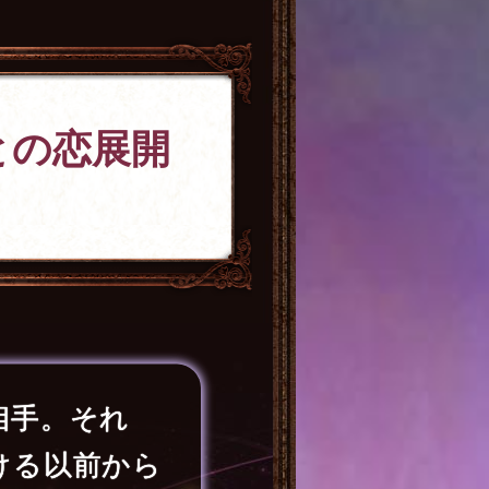
との恋展開
相手。それ
ける以前から