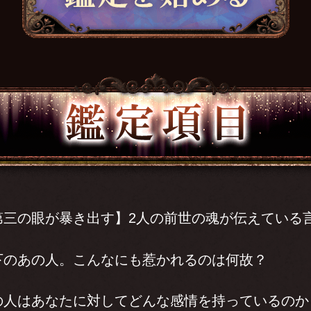
第三の眼が暴き出す】2人の前世の魂が伝えている
下のあの人。こんなにも惹かれるのは何故？
の人はあなたに対してどんな感情を持っているのか