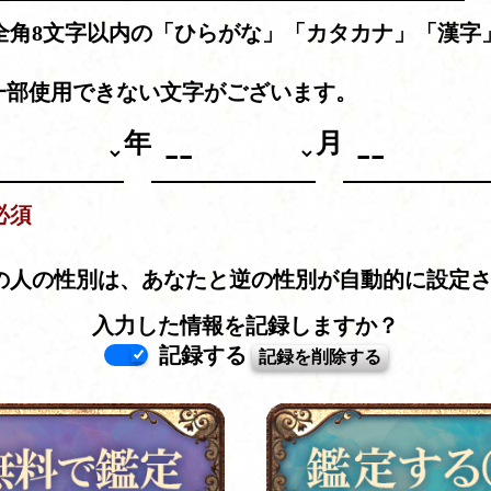
全角8文字以内の「ひらがな」「カタカナ」「漢字
。
一部使用できない文字がございます。
年
月
必須
の人の性別は、あなたと逆の性別が自動的に設定
入力した情報を記録しますか？
記録する