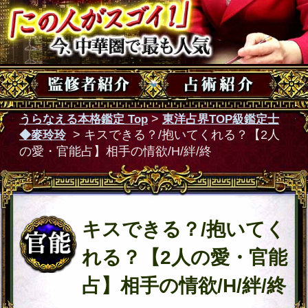
◆麥玲玲
>
キスできる？/抱いてくれる？【2人
の愛・官能占】相手の情欲/H/絆/終
キスできる？/抱いてく
れる？【2人の愛・官能
占】相手の情欲/H/絆/終
あの人にも誰にも言えない「秘密の
感情」を持っているものです。恋を
すれば尚更その想いは高まるはず。
実はあの人があなたに持っている情
欲や淫らな気持ちを紐解き、2人の心
と体の繋がりと愛の行方を鑑定しま
す。
彼女の一言で芸能界・政財界・富豪が動く！ 世界の一流企業/VIPが実生活に取り入れ
る“成就・成功に一番近い占い”を体感下さい。