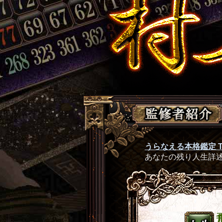
うらなえる本格鑑定 T
あなたの残り人生詳述