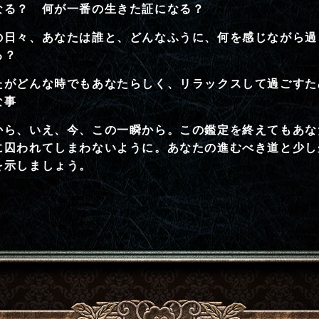
なる？ 何が一番の生きた証になる？
の日々、あなたは誰と、どんなふうに、何を感じながら過
る？
たがどんな時でもあなたらしく、リラックスして過ごすた
な事
から、いえ、今、この一瞬から。この鑑定を終えてもあな
に囚われてしまわないように。あなたの進むべき道と少し
を示しましょう。
あなたについて教えてください