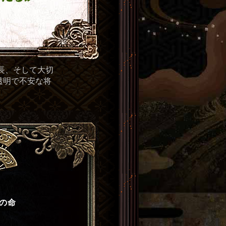
長、そして大切
透明で不安な将
の命