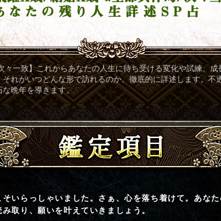
/次々一致】これからあなたの人生に待ち受ける変化や試練、成
。それがいつどんな形で訪れるのか、徹底的に詳述します。不
石な晩年を導きます。
鑑定項目
こそいらっしゃいました。さぁ、心を落ち着けて。あなた
読み取り、願いを叶えていきましょう。