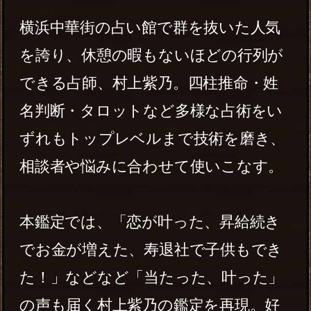
でお金が増えた、寿退社で子供もでき
た！」などなど「当たった、叶った」
の声も届く村上紫乃の鑑定を再現。好
きな人との意外な接点や心の中、昇給
のチャンス、転職に適した日、結婚に
繋がる相手の容姿、人柄、年齢……≪
何を占っても全部具体的・すんごい当
たる・願いが叶う≫。的中と成就の噂
が絶えない村上紫乃の的中鑑定をご体
感ください。
あなたとあの人の本質と運命を示す「諸行
十徳均衡図」
SAMPLE