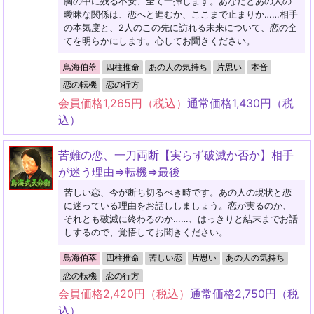
胸の中に残る不安、全て一掃します。あなたとあの人の
曖昧な関係は、恋へと進むか、ここまで止まりか……相手
の本気度と、2人のこの先に訪れる未来について、恋の全
てを明らかにします。心してお聞きください。
鳥海伯萃
四柱推命
あの人の気持ち
片思い
本音
恋の転機
恋の行方
会員価格
1,265
円（税込）
通常価格
1,430
円（税
込）
苦難の恋、一刀両断【実らず破滅か否か】相手
が迷う理由⇒転機⇒最後
苦しい恋、今が断ち切るべき時です。あの人の現状と恋
に迷っている理由をお話ししましょう。恋が実るのか、
それとも破滅に終わるのか……、はっきりと結末までお話
しするので、覚悟してお聞きください。
鳥海伯萃
四柱推命
苦しい恋
片思い
あの人の気持ち
恋の転機
恋の行方
会員価格
2,420
円（税込）
通常価格
2,750
円（税
込）