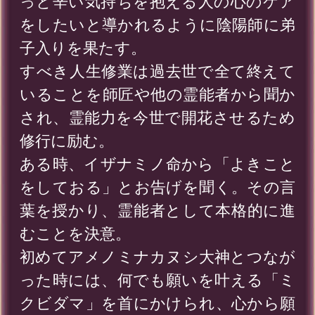
初めてアメノミナカヌシ大神とつなが
った時には、何でも願いを叶える「ミ
クビダマ」を首にかけられ、心から願
う方に限ってお渡しするようにと委任
される。その頃から、過去世で培った
霊力が覚醒。独立後は多くの人生・事
業の好転をサポートし現在に至る。
オフィシャルホームページ
office-ayumi
“誰にも相談できずに、悩みを一人で
抱えていませんか？”
小さい頃から悩みや感情をうまく伝
えられず、生き辛さを抱え、どうす
れば幸せになれるのだろう？と答え