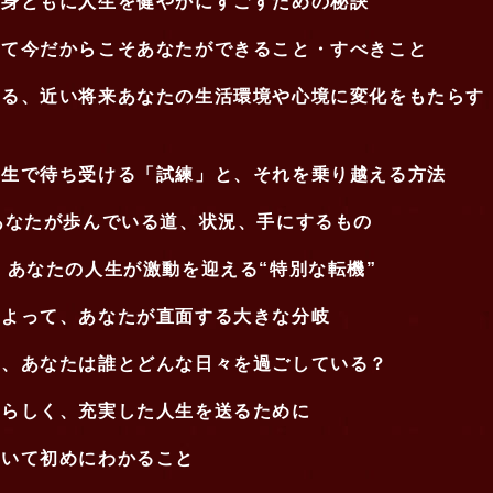
心身ともに人生を健やかにすごすための秘訣
いて今だからこそあなたができること・すべきこと
知る、近い将来あなたの生活環境や心境に変化をもたらす
人生で待ち受ける「試練」と、それを乗り越える方法
あなたが歩んでいる道、状況、手にするもの
】あなたの人生が激動を迎える“特別な転機”
によって、あなたが直面する大きな分岐
々、あなたは誰とどんな日々を過ごしている？
分らしく、充実した人生を送るために
聞いて初めにわかること