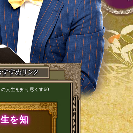
の人生を知り尽くす60
人生を知