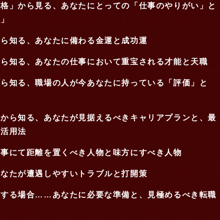
総格」から見る、あなたにとっての「仕事のやりがい」と
味」
から知る、あなたに備わる金運と成功運
から知る、あなたの仕事において重宝される才能と天職
から知る、職場の人が今あなたに持っている「評価」と
」から知る、あなたが見据えるべきキャリアプランと、最
の活用法
仕事にて距離を置くべき人物と味方にすべき人物
あなたが遭遇しやすいトラブルと打開策
望する場合……あなたに必要な準備と、見極めるべき転職