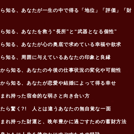
から知る、あなたが一生の中で得る「地位」「評価」「財
ら知る、あなたを救う“長所”と“武器となる個性”
から知る、あなたが心の奥底で求めている幸福や欲求
から知る、周囲に与えているあなたの印象と良縁
」から知る、あなたの今後の仕事状況の変化や可能性
」から知る、あなたが恋愛や結婚によって得る幸せ
生まれ持った宿命的な弱さと向き合い方
たら驚く?! 人とは違うあなたの無自覚な一面
生まれ持った財運と、晩年豊かに過ごすための蓄財方法