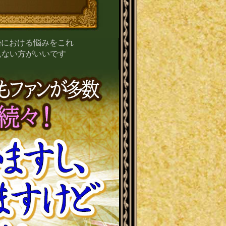
婚における悩みをこれ
見ない方がいいです