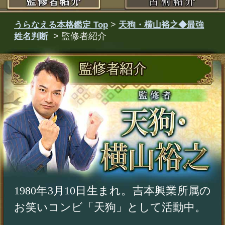
1980年3月10日生まれ。吉本興業所属の
お笑いコンビ「天狗」として活動中。
100名を超える芸人の中から、熾烈な
オーディションと一流占い師の審査を
クリアして、占い師デビューを飾った
経歴を持つ、吉本興業所属の占い芸人
「天狗・横山」こと横山裕之。
大切な人へ感謝の気持ちを伝える漫才
は「日本一泣ける漫才」との呼び声が
高く、話す・聞くという話術のプロと
して折り紙付き。