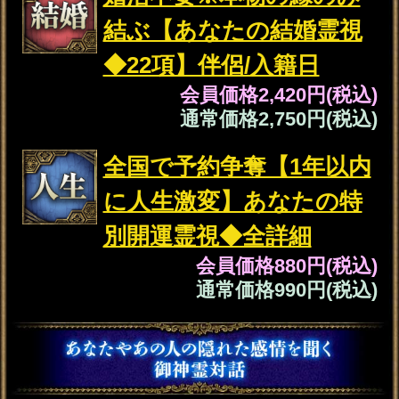
会い/交際日/結婚可否
会員価格
1,870円(税込)
通常価格
2,090円(税込)
※SAMPLE※
これからあの人にXXXXな好意を向けられ
XXXXがきっかけで一気に距離が縮まりま