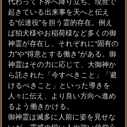
現れやすいとされている。
御神霊を通してどんなことが分か
る？
御神霊は人の前や特定の場所に姿
を現し、あたたかさ、まぶしい
光、色の変化、映像といった“感
覚”を通して、その人の心の状態や
抱えている問題の本質を示してく
れる。霊感が強い人であれば、御
神霊へ問いかけることで、まるで
対話しているかのように必要な答
えを受け取ることもある。このよ
うに御神霊は、感覚的なサインか
ら直接的な交信まで、さまざまな
形で人々に導きを示す存在であ