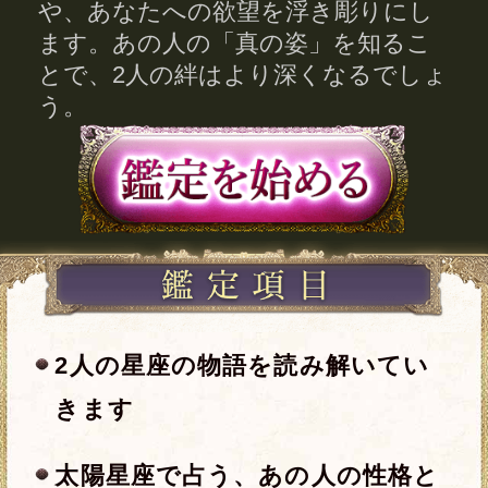
きます
太陽星座で占う、あの人の性格と
恋傾向
あの人が恋に抱いている願望と欲
望
今、あの人があなたに抱く想いと
今後望む関係