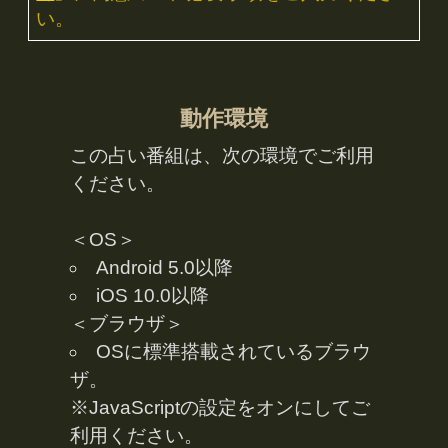
「うらなえる」について
利用規約
特定商取引法に基づく表記
免責事項
プライバシーポリシー
占い師一覧
運営会社
メルマガ配信解除
よくある質問
お問い合わせ
(C) Telsys Network CO.,LTD.