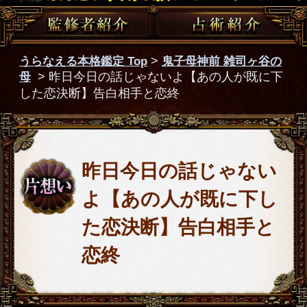
昨日今日の話じゃない
よ【あの人が既に下し
た恋決断】告白相手と
恋終
『本当の本当に大好きなんで
す……』今更言ってももう遅い。あ
の人はとっくに心を決めてるよ。本
気で惚れて告白を決意している相手
がいるのさ。その気持ちはもう動か
せないけど、それでも知りたいなら
聞いてきな。
図星を刺されて叱られ泣かされ…… 社長も紅白歌手も子供のように慕う・従う・泣き崩れ
る 今一番頼れる母が、あなたの直球の願いを叶えます。