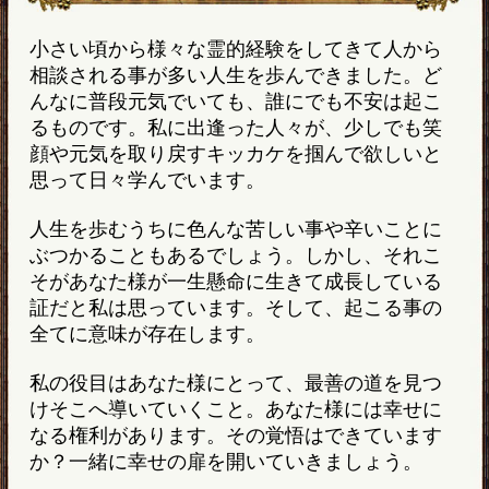
小さい頃から様々な霊的経験をしてきて人から
相談される事が多い人生を歩んできました。ど
んなに普段元気でいても、誰にでも不安は起こ
るものです。私に出逢った人々が、少しでも笑
顔や元気を取り戻すキッカケを掴んで欲しいと
思って日々学んでいます。
人生を歩むうちに色んな苦しい事や辛いことに
ぶつかることもあるでしょう。しかし、それこ
そがあなた様が一生懸命に生きて成長している
証だと私は思っています。そして、起こる事の
全てに意味が存在します。
私の役目はあなた様にとって、最善の道を見つ
けそこへ導いていくこと。あなた様には幸せに
なる権利があります。その覚悟はできています
か？一緒に幸せの扉を開いていきましょう。