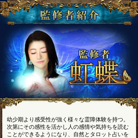
幼少期より感受性が強く様々な霊障体験を持つ。
次第にその感性を活かし人の感情や気持ちを読む
ことができるようになり、自然とタロット占いを