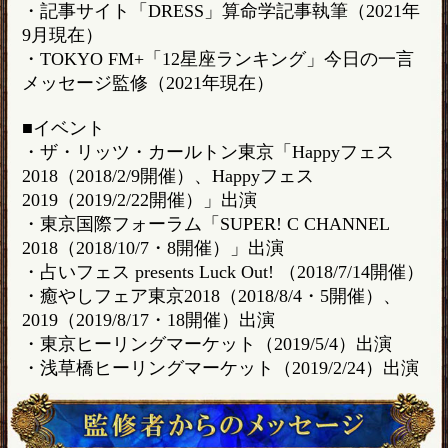
・記事サイト「DRESS」算命学記事執筆（2021年
9月現在）
・TOKYO FM+「12星座ランキング」今日の一言
メッセージ監修（2021年現在）
■イベント
・ザ・リッツ・カールトン東京「Happyフェス
2018（2018/2/9開催）、Happyフェス
2019（2019/2/22開催）」出演
・東京国際フォーラム「SUPER! C CHANNEL
2018（2018/10/7・8開催）」出演
・占いフェス presents Luck Out! （2018/7/14開催）
・癒やしフェア東京2018（2018/8/4・5開催）、
2019（2019/8/17・18開催）出演
・東京ヒーリングマーケット（2019/5/4）出演
・浅草橋ヒーリングマーケット（2019/2/24）出演