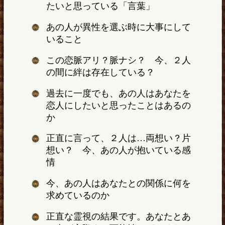
たいと思っている「言葉」
あの人が異性を選ぶ時に大事にして
いること
この恋脈アリ？脈ナシ？ 今、２人
の間に絆は存在している？
過去に一度でも、あの人はあなたを
恋人にしたいと思ったことはあるの
か
正直に言って、２人は…両想い？片
想い？ 今、あの人が抱いている感
情
今、あの人はあなたとの関係に何を
求めているのか
正直な霊視の結果です。あなたとあ