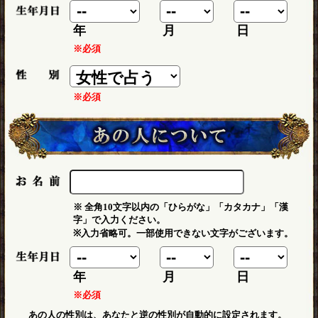
年
月
日
※必須
※必須
※ 全角10文字以内の「ひらがな」「カタカナ」「漢
字」で入力ください。
※入力省略可。一部使用できない文字がございます。
年
月
日
※必須
あの人の性別は、あなたと逆の性別が自動的に設定されます。