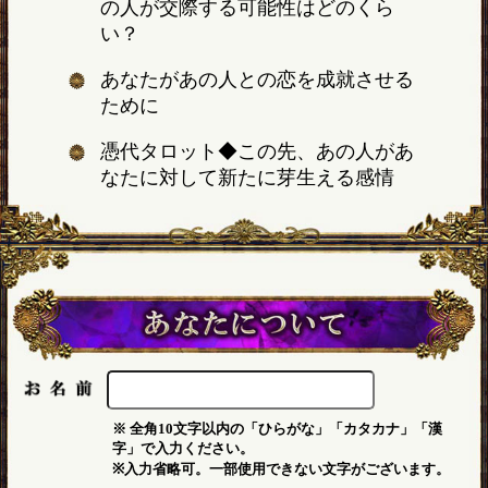
の人が交際する可能性はどのくら
い？
あなたがあの人との恋を成就させる
ために
憑代タロット◆この先、あの人があ
なたに対して新たに芽生える感情
※ 全角10文字以内の「ひらがな」「カタカナ」「漢
字」で入力ください。
※入力省略可。一部使用できない文字がございます。