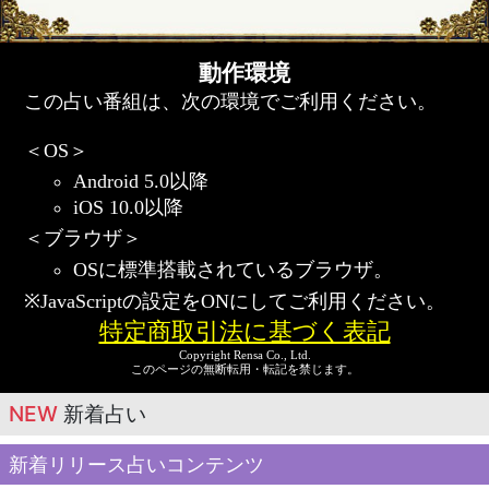
動作環境
この占い番組は、次の環境でご利用ください。
＜OS＞
Android 5.0以降
iOS 10.0以降
＜ブラウザ＞
OSに標準搭載されているブラウザ。
※JavaScriptの設定をONにしてご利用ください。
特定商取引法に基づく表記
Copyright Rensa Co., Ltd.
このページの無断転用・転記を禁じます。
NEW
新着占い
新着リリース占いコンテンツ