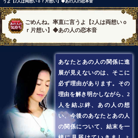
うよ【2人は両想いｏｒ片想い】◆あの人の恋本音
ごめんね。率直に言うよ【2人は両想いｏ
ｒ片想い】◆あの人の恋本音
あなたとあの人の関係に進
展が見えないのは、そこに
必ず理由があります。その
理由を解き明かしながら、2
人を結ぶ絆、あの人の想
い、今後のあなたとあの人
の関係について、結末を一
緒に見届けていきましょ