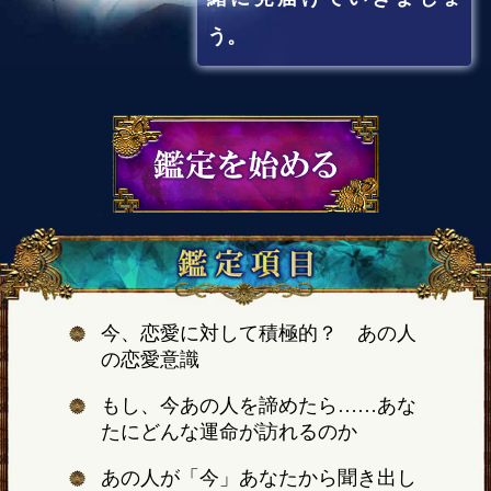
う。
今、恋愛に対して積極的？ あの人
の恋愛意識
もし、今あの人を諦めたら……あな
たにどんな運命が訪れるのか
あの人が「今」あなたから聞き出し