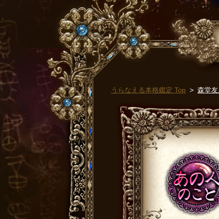
うらなえる本格鑑定 Top
>
森堂友