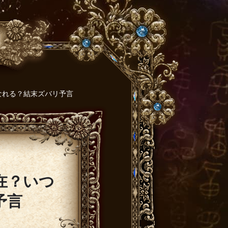
なれる？結末ズバリ予言
在？いつ
予言