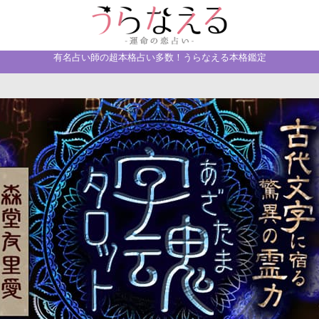
有名占い師の超本格占い多数！うらなえる本格鑑定