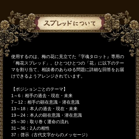
使用するのは、梅の花に見立てた『字魂タロット』専用の
「梅花スプレッド」。ひとつひとつの「花」に以下のテー
マを割り当て、相談者のあらゆる問題に詳細な回答をお届
けできるようアレンジされています。
【ポジションごとのテーマ】
1～6：相手の過去・現在・未来
7～12：相手の顕在意識・潜在意識
13～18：本人の過去・現在・未来
19～24：本人の顕在意識・潜在意識
25～30：取り巻く運命の流れ
31～36：2人の相性
37：啓示（古代文字からのメッセージ）