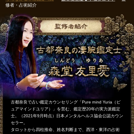
修者・占術紹介
古都奈良で占い鑑定カウンセリング「Pure mind Yuria（ピ
ュアマインドユリア）」を営む、鑑定歴20年の実力派鑑定
士。（2021年9月時点）日本メンタルヘルス協会公認カウン
セラー。
タロットから四柱推命、姓名判断まで、西洋・東洋の占術