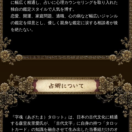
に幅広く精通し、占いに心理カウンセリングを取り入れた
独自の鑑定スタイルで人気を博す。
恋愛、開運、家庭問題、適職、心の病など幅広いジャンル
の鑑定を得意とし、優しく親身な鑑定に涙する相談者が後
を絶たない。
『字魂（あざたま）タロット』は、日本の古代文化に精通
する森堂友里愛氏が、「古代文字」に自身の持つ「タロッ
トカード」の知識を融合させて生み出した当番組だけのオ