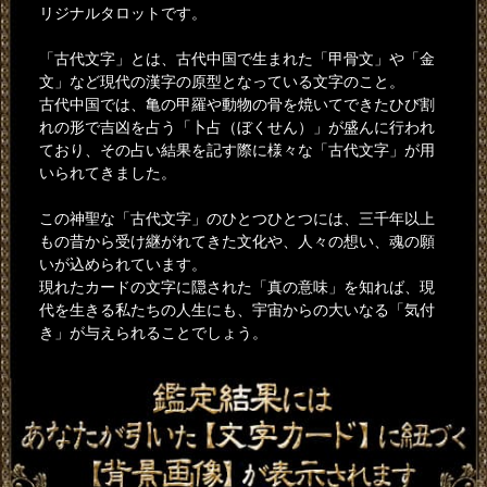
リジナルタロットです。
「古代文字」とは、古代中国で生まれた「甲骨文」や「金
文」など現代の漢字の原型となっている文字のこと。
古代中国では、亀の甲羅や動物の骨を焼いてできたひび割
れの形で吉凶を占う「卜占（ぼくせん）」が盛んに行われ
ており、その占い結果を記す際に様々な「古代文字」が用
いられてきました。
この神聖な「古代文字」のひとつひとつには、三千年以上
もの昔から受け継がれてきた文化や、人々の想い、魂の願
いが込められています。
現れたカードの文字に隠された「真の意味」を知れば、現
代を生きる私たちの人生にも、宇宙からの大いなる「気付
き」が与えられることでしょう。