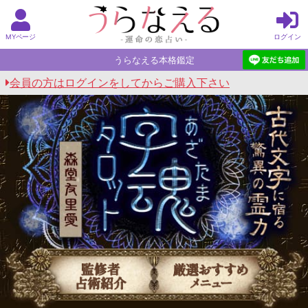
MYページ
ログイン
うらなえる本格鑑定
会員の方はログインをしてからご購入下さい