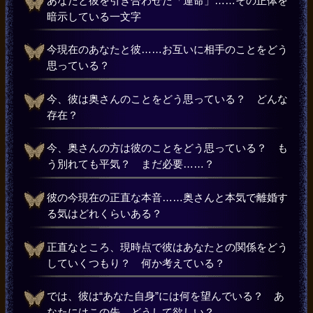
あなたと彼を引き合わせた「運命」……その正体を
暗示している一文字
今現在のあなたと彼……お互いに相手のことをどう
思っている？
今、彼は奥さんのことをどう思っている？ どんな
存在？
今、奥さんの方は彼のことをどう思っている？ も
う別れても平気？ まだ必要……？
彼の今現在の正直な本音……奥さんと本気で離婚す
る気はどれくらいある？
正直なところ、現時点で彼はあなたとの関係をどう
していくつもり？ 何か考えている？
では、彼は“あなた自身”には何を望んでいる？ あ
なたにはこの先、どうして欲しい？