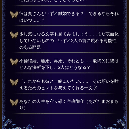
彼は奥さんといずれ離婚できる？ できるならそれ
はいつ……？
少し気になる文字も見てみましょう……まだ表面化
していないものの、いずれ2人の前に現れる可能性
のある問題
不倫継続、離婚、再婚、それとも……最終的に彼は
どんな決断を下し、2人はどうなる？
「これからも彼と一緒にいたい……」その願いを叶
えるためのヒントを与えてくれる一文字
あなたの人生を守り導く字魂御守（あざたまおまも
り）