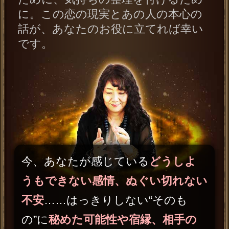
不安
……はっきりしない“そのも
の”に
秘めた可能性や宿縁、相手の
想い
を、
私の手をかざし
、確かな答
えへとお視せいたしましょう。
鑑定項目
【九氣からあなたへ】まずはじ
めに、お伝えしたいこと
あの人にとってあなたは……少