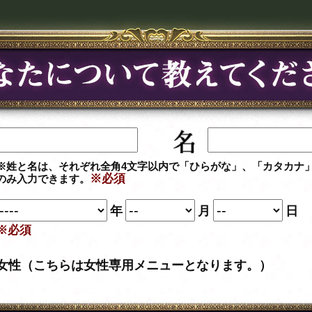
※姓と名は、それぞれ全角4文字以内で「ひらがな」、「カタカナ
※必須
のみ入力できます。
年
月
日
※必須
女性（こちらは女性専用メニューとなります。）