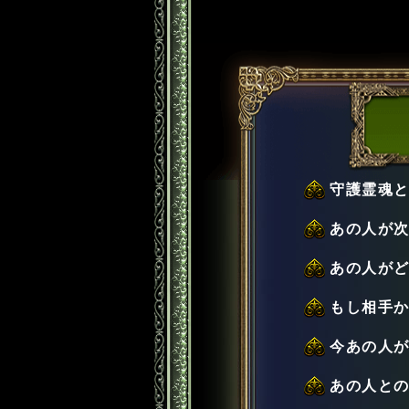
守護霊魂
あの人が
あの人が
もし相手
今あの人
あの人と