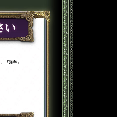
」、「漢字」