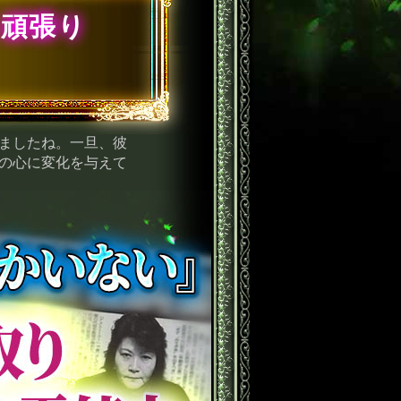
』頑張り
ましたね。一旦、彼
の心に変化を与えて