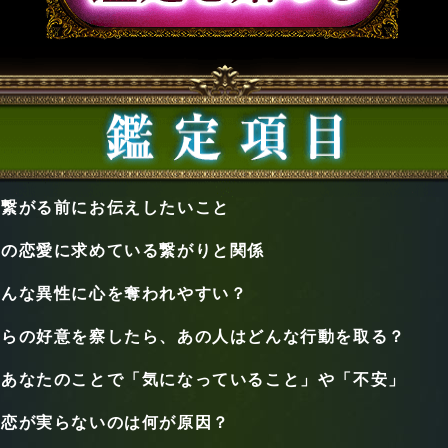
と繋がる前にお伝えしたいこと
次の恋愛に求めている繋がりと関係
どんな異性に心を奪われやすい？
からの好意を察したら、あの人はどんな行動を取る？
があなたのことで「気になっていること」や「不安」
の恋が実らないのは何が原因？