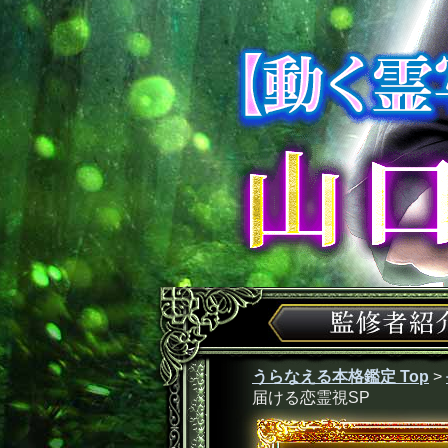
うらなえる本格鑑定 Top
>
届ける恋霊視SP