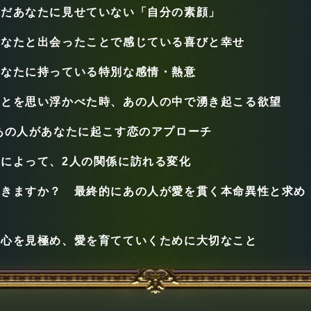
まだあなたに見せていない「自分の素顔」
あなたと出会ったことで感じている喜びと幸せ
あなたに持っている特別な感情・熱意
ことを思い浮かべた時、あの人の中で湧き起こる欲望
あの人があなたに起こす恋のアプローチ
によって、2人の関係に訪れる変化
届きますか？ 最終的にあの人が愛を貫く本命異性と求め
本心を見極め、愛を育てていくために大切なこと