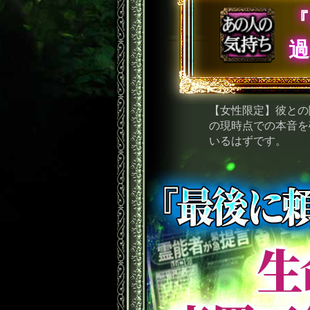
過
【女性限定】彼との
の現時点での本音を
いるはずです。