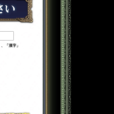
」、「漢字」