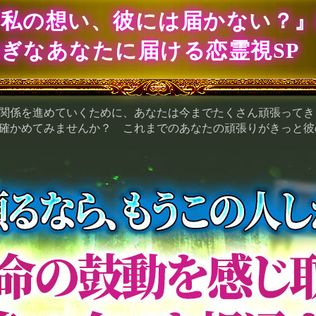
『私の想い、彼には届かない？
ぎなあなたに届ける恋霊視SP
関係を進めていくために、あなたは今までたくさん頑張ってき
確かめてみませんか？ これまでのあなたの頑張りがきっと彼