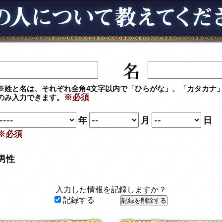
※姓と名は、それぞれ全角4文字以内で「ひらがな」、「カタカナ
※必須
のみ入力できます。
年
月
日
※必須
男性
入力した情報を記録しますか？
記録する