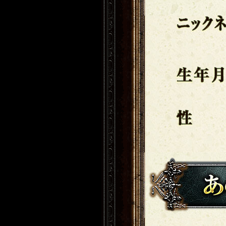
ニックネーム
生年月日
性別