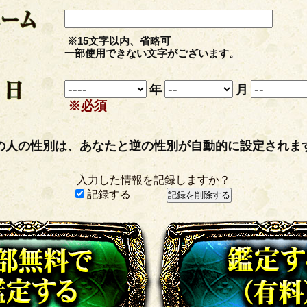
※15文字以内、省略可
一部使用できない文字がございます。
年
月
※必須
の人の性別は、あなたと逆の性別が自動的に設定されま
入力した情報を記録しますか？
記録する