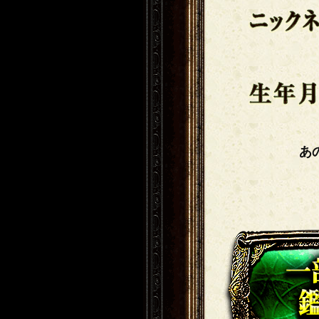
ニックネーム
生年月日
あ