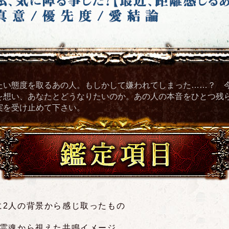
たい態度を取るあの人。もしかして嫌われてしまった……？ 
を想い、あなたとどうなりたいのか。あの人の本音をひとつ残
実を受け止めて下さい。
鑑定項目
に2人の背景から感じ取ったもの
の霊魂から視えた共鳴イメージ