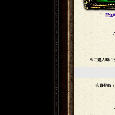
「一部無
※ご購入時に
会員登録（