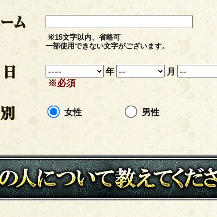
※15文字以内、省略可
一部使用できない文字がございます。
年
月
※必須
女性
男性
あの人について教えて下さい