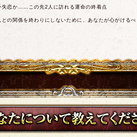
か失恋か……この先2人に訪れる運命の終着点
人との関係を終わりにしないために、あなたが心がけるべ
あなたについて教えて下さい