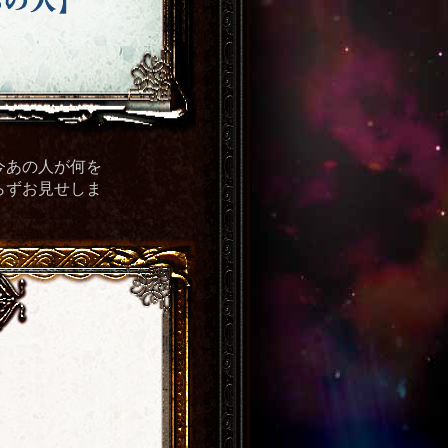
今あの人が何を
らずお見せしま